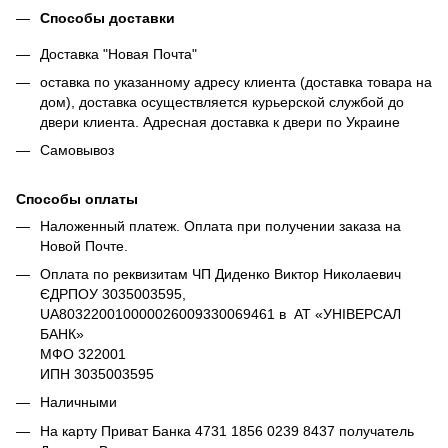
Способы доставки
Доставка "Новая Почта"
оставка по указанному адресу клиента (доставка товара на
дом), доставка осуществляется курьерской службой до
двери клиента. Адресная доставка к двери по Украине
Самовывоз
Способы оплаты
Наложенный платеж. Оплата при получении заказа на
Новой Почте.
Оплата по реквизитам ЧП Диденко Виктор Николаевич
ЄДРПОУ 3035003595,
UA803220010000026009330069461 в АТ «УНІВЕРСАЛ
БАНК»
МФО 322001
ИПН 3035003595
Наличными
На карту Приват Банка 4731 1856 0239 8437 получатель