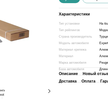
Характеристики
Тип установки
На бо
Тип рейлингов
Моде
Страна производитель
Турци
Модель автомобиля
Exper
Материал крепежа
Алюм
Материал
Алюм
Марка автомобиля
Peuge
База автомобиля
Длин
Описание
Новый отзыв
Доставка
Оплата
Гар