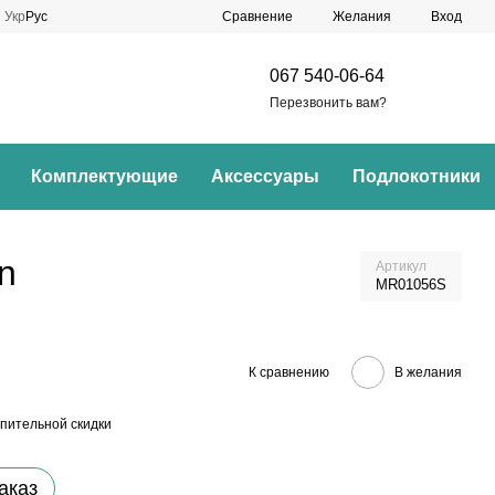
Сравнение
Укр
Рус
Желания
Вход
067 540-06-64
Перезвонить вам?
Комплектующие
Аксессуары
Подлокотники
n
Артикул
MR01056S
К сравнению
В желания
пительной скидки
аказ