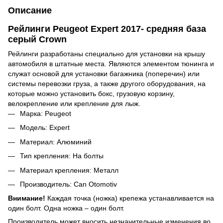
Описание
Рейлинги Peugeot Expert 2017- средняя база
серый Crown
Рейлинги разработаны специально для установки на крышу
автомобиля в штатные места. Являются элементом тюнинга и
служат основой для установки багажника (поперечин) или
системы перевозки груза, а также другого оборудования, на
которые можно установить бокс, грузовую корзину,
велокрепление или крепление для лыж.
Марка: Peugeot
Модель: Expert
Материал: Алюминий
Тип крепления: На болты
Материал крепления: Металл
Производитель: Can Otomotiv
Внимание!
Каждая точка (ножка) крепежа устанавливается на
один болт. Одна ножка – один болт.
Производитель может вносить незначительные изменения во