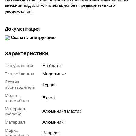
внешний вид или комплектацию без предварительного
уведомления.
Документация
Скачать инструкцию
Характеристики
Тип установки
На болты
Тип рейлингов
Модельные
Страна
Турция
производитель
Модель
Expert
автомобиля
Материал
Алюминий/Пластик
крепежа
Материал
Алюминий
Марка
Peugeot
автомобиля