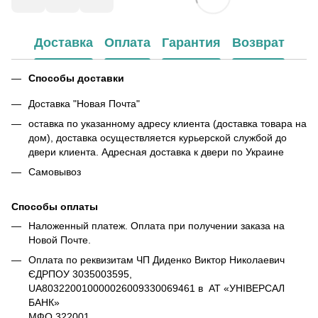
Доставка
Оплата
Гарантия
Возврат
Способы доставки
Доставка "Новая Почта"
оставка по указанному адресу клиента (доставка товара на
дом), доставка осуществляется курьерской службой до
двери клиента. Адресная доставка к двери по Украине
Самовывоз
Способы оплаты
Наложенный платеж. Оплата при получении заказа на
Новой Почте.
Оплата по реквизитам ЧП Диденко Виктор Николаевич
ЄДРПОУ 3035003595,
UA803220010000026009330069461 в АТ «УНІВЕРСАЛ
БАНК»
МФО 322001