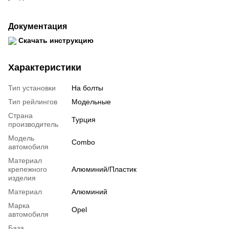
Документация
Скачать инструкцию
Характеристики
Тип установки
На болты
Тип рейлингов
Модельные
Страна
Турция
производитель
Модель
Combo
автомобиля
Материал
крепежного
Алюминий/Пластик
изделия
Материал
Алюминий
Марка
Opel
автомобиля
База