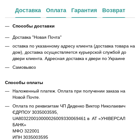
Доставка
Оплата
Гарантия
Возврат
Способы доставки
Доставка "Новая Почта"
оставка по указанному адресу клиента (доставка товара на
дом), доставка осуществляется курьерской службой до
двери клиента. Адресная доставка к двери по Украине
Самовывоз
Способы оплаты
Наложенный платеж. Оплата при получении заказа на
Новой Почте.
Оплата по реквизитам ЧП Диденко Виктор Николаевич
ЄДРПОУ 3035003595,
UA803220010000026009330069461 в АТ «УНІВЕРСАЛ
БАНК»
МФО 322001
ИПН 3035003595