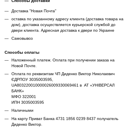
Способы доставки
Доставка "Новая Почта"
оставка по указанному адресу клиента (доставка товара на
дом), доставка осуществляется курьерской службой до
двери клиента. Адресная доставка к двери по Украине
Самовывоз
Способы оплаты
Наложенный платеж. Оплата при получении заказа на
Новой Почте.
Оплата по реквизитам ЧП Диденко Виктор Николаевич
ЄДРПОУ 3035003595,
UA803220010000026009330069461 в АТ «УНІВЕРСАЛ
БАНК»
МФО 322001
ИПН 3035003595
Наличными
На карту Приват Банка 4731 1856 0239 8437 получатель
Диденко Виктор.