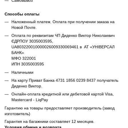
Самовывоз
Способы оплаты
Наложенный платеж. Оплата при получении заказа на
Новой Почте.
Оплата по реквизитам ЧП Диденко Виктор Николаевич
ЄДРПОУ 3035003595,
UA803220010000026009330069461 в АТ «УНІВЕРСАЛ
БАНК»
МФО 322001
ИПН 3035003595
Наличными
На карту Приват Банка 4731 1856 0239 8437 получатель
Диденко Виктор.
Онлайн-оплата кредитной или дебетовой картой Visa,
Mastercard - LiqPay
Гарантию на товары предоставляет производитель (завод
изготовитель)
Гарантия на багажники составляет 12 месяцев.
Условия обмена и возврата.