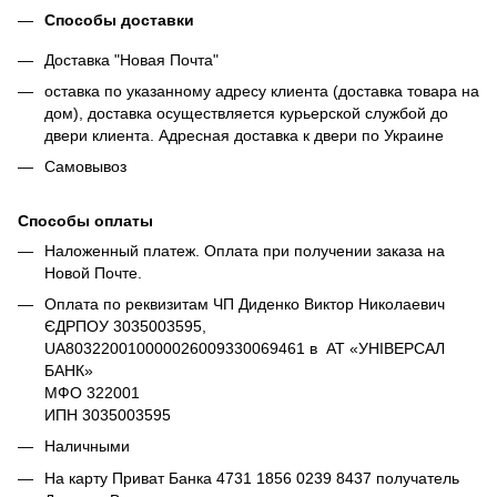
Способы доставки
Доставка "Новая Почта"
оставка по указанному адресу клиента (доставка товара на
дом), доставка осуществляется курьерской службой до
двери клиента. Адресная доставка к двери по Украине
Самовывоз
Способы оплаты
Наложенный платеж. Оплата при получении заказа на
Новой Почте.
Оплата по реквизитам ЧП Диденко Виктор Николаевич
ЄДРПОУ 3035003595,
UA803220010000026009330069461 в АТ «УНІВЕРСАЛ
БАНК»
МФО 322001
ИПН 3035003595
Наличными
На карту Приват Банка 4731 1856 0239 8437 получатель