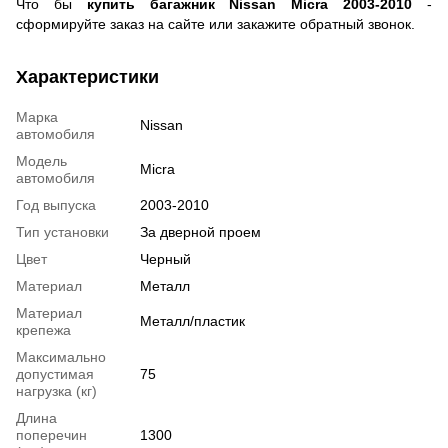
Что бы
купить багажник Nissan Micra 2003-2010
-
сформируйте заказ на сайте или закажите обратный звонок.
Характеристики
Марка
Nissan
автомобиля
Модель
Micra
автомобиля
Год выпуска
2003-2010
Тип установки
За дверной проем
Цвет
Черный
Материал
Металл
Материал
Металл/пластик
крепежа
Максимально
допустимая
75
нагрузка (кг)
Длина
поперечин
1300