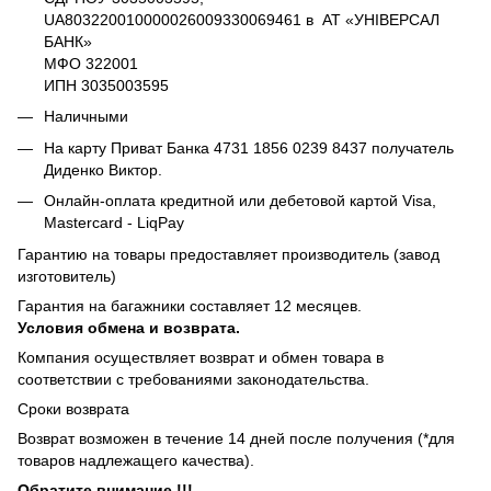
UA803220010000026009330069461 в АТ «УНІВЕРСАЛ
БАНК»
МФО 322001
ИПН 3035003595
Наличными
На карту Приват Банка 4731 1856 0239 8437 получатель
Диденко Виктор.
Онлайн-оплата кредитной или дебетовой картой Visa,
Mastercard - LiqPay
Гарантию на товары предоставляет производитель (завод
изготовитель)
Гарантия на багажники составляет 12 месяцев.
Условия обмена и возврата.
Компания осуществляет возврат и обмен товара в
соответствии с требованиями законодательства.
Сроки возврата
Возврат возможен в течение 14 дней после получения (*для
товаров надлежащего качества).
Обратите внимание !!!