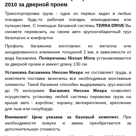
2010 за дверной проем
Транспортировка груза - одна из первых задач в любых
поездках будь-то рабочая поездка, командировка или
путешествие. С помощью багажной системы
TERRA DRIVE
Вы
сможете перевозить на своем авто крупногабаритный груз
безопасно и комфортно.
Профиль багажника изготовлен из металла или
анодированного алюминия толщиной 2 мм, в зависимости от
вида багажника.
Поперечины Nissan Micra
устанавливаются
за дверной проем и имеют длину 130 см.
Установка багажника Ниссан Микра
не составляет труда, в
комплекте поставки включены все необходимые монтажные
элементы. Такой багажник способен выдерживать груз массой
до 75 килограмм.
Багажник Ниссан Микра
позволяет
осуществить установку любой системы перевозки груза на
крыше авто - аэробокс, корзину, велокрепление, крепление
для лыж или сноуборда.
Внимание! Цена указана за базовый комплект.
При
необходимости кожухи и замки преобретаются за
дополнительную стоимость.