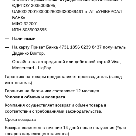
ЄДРПОУ 3035003595,
UA803220010000026009330069461 в АТ «УНІВЕРСАЛ
БАНК»
МФО 322001
ИПН 3035003595
Наличными
На карту Приват Банка 4731 1856 0239 8437 получатель
Диденко Виктор.
Онлайн-оплата кредитной или дебетовой картой Visa,
Mastercard - LiqPay
Гарантию на товары предоставляет производитель (завод
изготовитель)
Гарантия на багажники составляет 12 месяцев.
Условия обмена и возврата.
Компания осуществляет возврат и обмен товара в
соответствии с требованиями законодательства.
Сроки возврата
Возврат возможен в течение 14 дней после получения (*для
товаров надлежащего качества).