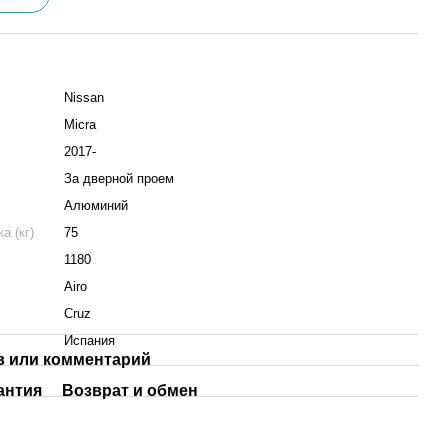
Nissan
Micra
2017-
За дверной проем
Алюминий
а (кг)
75
1180
Airo
Cruz
Испания
 или комментарий
антия
Возврат и обмен