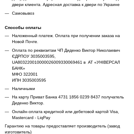
двери клиента. Адресная доставка к двери по Украине
Самовывоз
Способы оплаты
Наложенный платеж. Оплата при получении заказа на
Новой Почте.
Оплата по реквизитам ЧП Диденко Виктор Николаевич
ЄДРПОУ 3035003595,
UA803220010000026009330069461 в АТ «УНІВЕРСАЛ
БАНК»
МФО 322001
ИПН 3035003595
Наличными
На карту Приват Банка 4731 1856 0239 8437 получатель
Диденко Виктор.
Онлайн-оплата кредитной или дебетовой картой Visa,
Mastercard - LiqPay
Гарантию на товары предоставляет производитель (завод
изготовитель)