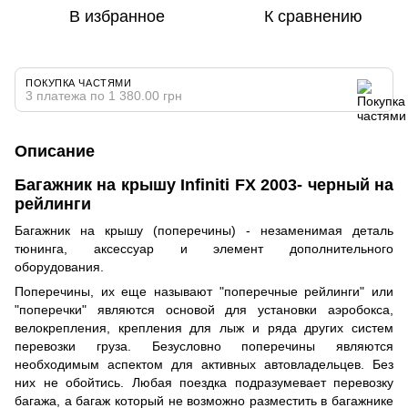
В избранное
К сравнению
ПОКУПКА ЧАСТЯМИ
3 платежа по 1 380.00 грн
Описание
Багажник на крышу Infiniti FX 2003- черный на
рейлинги
Багажник на крышу (поперечины) - незаменимая деталь
тюнинга, аксессуар и элемент дополнительного
оборудования.
Поперечины, их еще называют "поперечные рейлинги" или
"поперечки" являются основой для установки аэробокса,
велокрепления, крепления для лыж и ряда других систем
перевозки груза. Безусловно поперечины являются
необходимым аспектом для активных автовладельцев. Без
них не обойтись. Любая поездка подразумевает перевозку
багажа, а багаж который не возможно разместить в багажнике