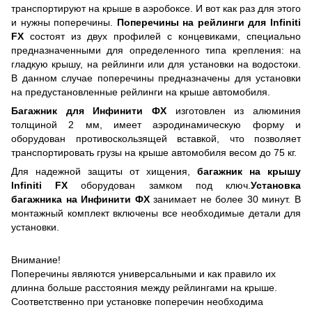
транспортируют на крыше в аэробоксе. И вот как раз для этого
и нужны поперечины.
Поперечины на рейлинги для Infiniti
FX
состоят из двух профилей с концевиками, специально
предназначенными для определенного типа крепления: на
гладкую крышу, на рейлинги или для установки на водостоки.
В данном случае поперечины предназначены для установки
на предустановленные рейлинги на крыше автомобиля.
Багажник для Инфинити ФХ
изготовлен из алюминия
толщиной 2 мм, имеет аэродинамическую форму и
оборудован противоскользящей вставкой, что позволяет
транспортировать грузы на крыше автомобиля весом до 75 кг.
Для надежной защиты от хищения,
багажник на крышу
Infiniti FX
оборудован замком под ключ.
Установка
багажника на Инфинити ФХ
занимает не более 30 минут. В
монтажный комплект включены все необходимые детали для
установки.
Внимание!
Поперечины являются универсальными и как правило их
длинна больше расстояния между рейлингами на крыше.
Соответственно при установке поперечин необходима