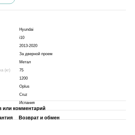
Hyundai
i10
2013-2020
За дверной проем
Метал
а (кг)
75
1200
Oplus
Cruz
Испания
 или комментарий
антия
Возврат и обмен