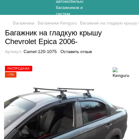
Багажники
Багажники Kenguru
Багажник на гладкую крышу C
Багажник на гладкую крышу
Chevrolet Epica 2006-
Артикул:
Camel-120-1075
Оставить отзыв
РАСПРОДАЖА
−7%