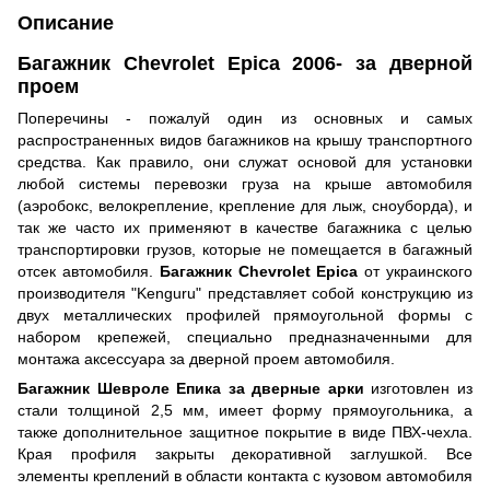
Описание
Багажник Chevrolet Epica 2006- за дверной
проем
Поперечины - пожалуй один из основных и самых
распространенных видов багажников на крышу транспортного
средства. Как правило, они служат основой для установки
любой системы перевозки груза на крыше автомобиля
(аэробокс, велокрепление, крепление для лыж, сноуборда), и
так же часто их применяют в качестве багажника с целью
транспортировки грузов, которые не помещается в багажный
отсек автомобиля.
Багажник Chevrolet Epica
от украинского
производителя "Kenguru" представляет собой конструкцию из
двух металлических профилей прямоугольной формы с
набором крепежей, специально предназначенными для
монтажа аксессуара за дверной проем автомобиля.
Багажник Шевроле Епика за дверные арки
изготовлен из
стали толщиной 2,5 мм, имеет форму прямоугольника, а
также дополнительное защитное покрытие в виде ПВХ-чехла.
Края профиля закрыты декоративной заглушкой. Все
элементы креплений в области контакта с кузовом автомобиля