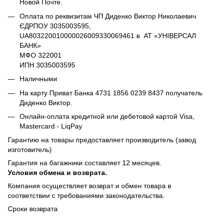
Новой Почте.
Оплата по реквизитам ЧП Диденко Виктор Николаевич
ЄДРПОУ 3035003595,
UA803220010000026009330069461 в АТ «УНІВЕРСАЛ
БАНК»
МФО 322001
ИПН 3035003595
Наличными
На карту Приват Банка 4731 1856 0239 8437 получатель
Диденко Виктор.
Онлайн-оплата кредитной или дебетовой картой Visa,
Mastercard - LiqPay
Гарантию на товары предоставляет производитель (завод
изготовитель)
Гарантия на багажники составляет 12 месяцев.
Условия обмена и возврата.
Компания осуществляет возврат и обмен товара в
соответствии с требованиями законодательства.
Сроки возврата