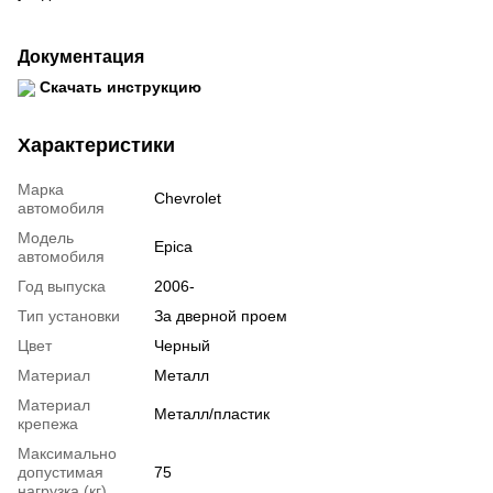
Документация
Скачать инструкцию
Характеристики
Марка
Chevrolet
автомобиля
Модель
Epica
автомобиля
Год выпуска
2006-
Тип установки
За дверной проем
Цвет
Черный
Материал
Металл
Материал
Металл/пластик
крепежа
Максимально
допустимая
75
нагрузка (кг)