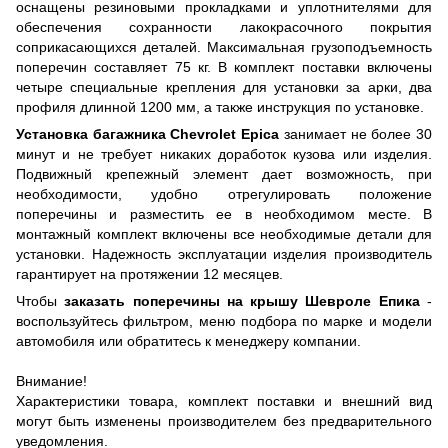
оснащены резиновыми прокладками и уплотнителями для
обеспечения сохранности лакокрасочного покрытия
соприкасающихся деталей. Максимальная грузоподъемность
поперечин составляет 75 кг. В комплект поставки включены
четыре специальные крепления для установки за арки, два
профиля длинной 1200 мм, а также инструкция по установке.
Установка багажника Chevrolet Epica
занимает не более 30
минут и не требует никаких доработок кузова или изделия.
Подвижный крепежный элемент дает возможность, при
необходимости, удобно отрегулировать положение
поперечины и разместить ее в необходимом месте. В
монтажный комплект включены все необходимые детали для
установки. Надежность эксплуатации изделия производитель
гарантирует на протяжении 12 месяцев.
Чтобы
заказать поперечины на крышу Шевроле Епика
-
воспользуйтесь фильтром, меню подбора по марке и модели
автомобиля или обратитесь к менеджеру компании.
Внимание!
Характеристики товара, комплект поставки и внешний вид
могут быть изменены производителем без предварительного
уведомления.