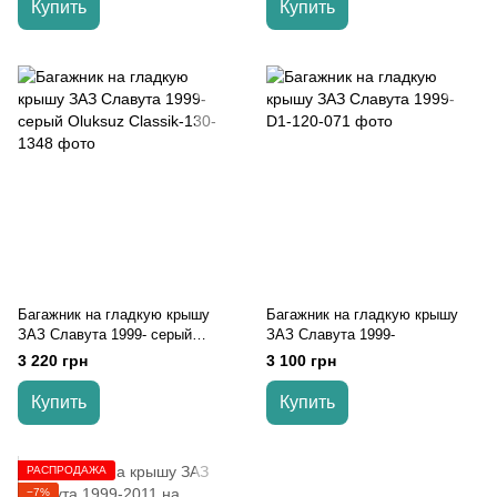
Купить
Купить
Багажник на гладкую крышу
Багажник на гладкую крышу
ЗАЗ Славута 1999- серый
ЗАЗ Славута 1999-
Oluksuz
3 220 грн
3 100 грн
Купить
Купить
РАСПРОДАЖА
−7%