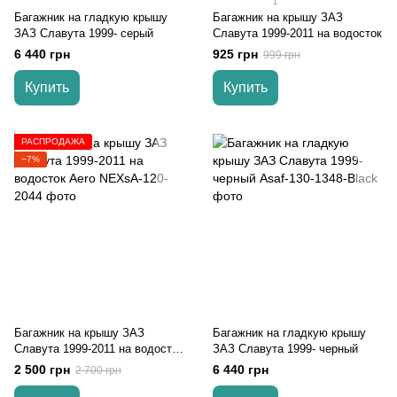
1
Багажник на гладкую крышу
Багажник на крышу ЗАЗ
ЗАЗ Славута 1999- серый
Славута 1999-2011 на водосток
6 440 грн
925 грн
999 грн
Купить
Купить
РАСПРОДАЖА
−7%
Багажник на крышу ЗАЗ
Багажник на гладкую крышу
Славута 1999-2011 на водосток
ЗАЗ Славута 1999- черный
Aero
2 500 грн
6 440 грн
2 700 грн