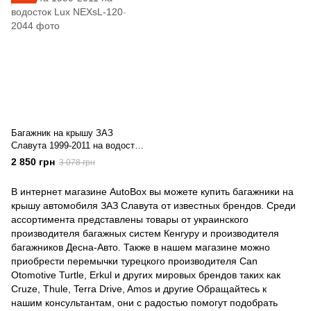
Багажник на крышу ЗАЗ
Славута 1999-2011 на водосток
Lux
2 850 грн
3 078 грн
В интернет магазине AutoBox вы можете купить багажники на
крышу автомобиля ЗАЗ Славута от известных брендов. Среди
ассортимента представлены товары от украинского
производителя багажных систем Кенгуру и производителя
багажников Десна-Авто. Также в нашем магазине можно
приобрести перемычки турецкого производителя Can
Otomotive Turtle, Erkul и других мировых брендов таких как
Cruze, Thule, Terra Drive, Amos и другие Обращайтесь к
нашим консультантам, они с радостью помогут подобрать