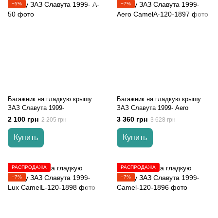
−5%
−7%
Багажник на гладкую крышу
Багажник на гладкую крышу
ЗАЗ Славута 1999-
ЗАЗ Славута 1999- Aero
2 100 грн
3 360 грн
2 205 грн
3 628 грн
Купить
Купить
РАСПРОДАЖА
РАСПРОДАЖА
−7%
−7%