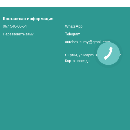
Контактная информация
067 540-06-64
WhatsApp
Telegram
Перезвонить вам?
autobox.sumy@gmail.com
г. Сумы, ул Марко Вовчок 1, оф. 32
Карта проезда