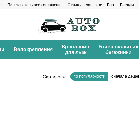
ас
Пользовательское соглашение
Отзывы о магазине
Блог
Бренды
Крепления
Универсальные
ны
Велокрепления
для лыж
багажники
по популярности
сначала деше
Сортировка: