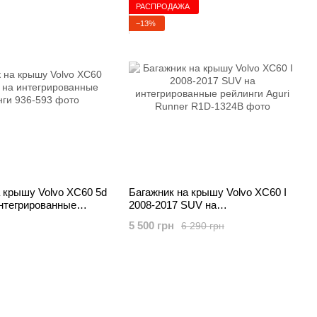
РАСПРОДАЖА
−13%
 крышу Volvo XC60 5d
Багажник на крышу Volvo XC60 I
 интегрированные
2008-2017 SUV на
интегрированные рейлинги Aguri
5 500 грн
6 290 грн
Runner