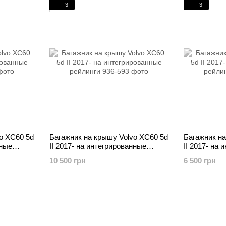
3
3
o XC60 5d
Багажник на крышу Volvo XC60 5d
Багажник на
нные
II 2017- на интегрированные
II 2017- на
рейлинги
рейлинги
10 500 грн
6 500 грн