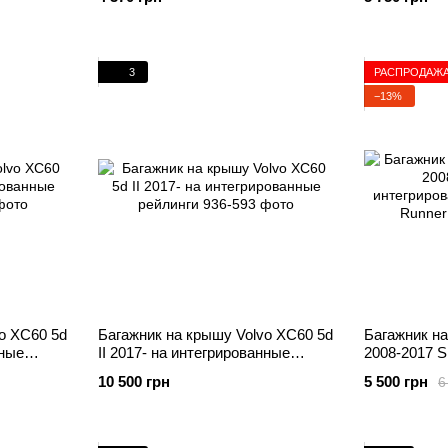
3
РАСПРОДАЖ
−13%
o XC60 5d
Багажник на крышу Volvo XC60 5d
Багажник на
нные
II 2017- на интегрированные
2008-2017 
рейлинги
интегрирова
10 500 грн
5 500 грн
6
Runner