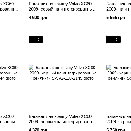
vo XC60
Багажник на крышу Volvo XC60
Багажник н
ированные
2009- серый на интегрированные
2009- на ин
рейлинги
рейлинги се
4 600 грн
5 555 грн
3
3
vo XC60
Багажник на крышу Volvo XC60
Багажник н
рованные
2009- черный на интегрированные
2009- черны
рейлинги
рейлинги
4 370 грн
5 750 грн