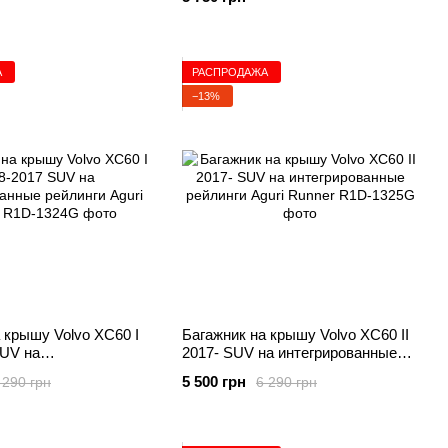
А
РАСПРОДАЖА
−13%
 крышу Volvo XC60 I
Багажник на крышу Volvo XC60 II
SUV на
2017- SUV на интегрированные
нные рейлинги Aguri
рейлинги Aguri Runner
5 500 грн
 290 грн
6 290 грн