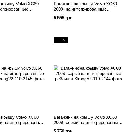
а крышу Volvo XC60
Багажник на крышу Volvo XC60
тегрированные
2009- на интегрированные
рый Turtle
рейлинги черный Turtle
5 555 грн
3
а крышу Volvo XC60
Багажник на крышу Volvo XC60
й на интегрированные
2009- серый на интегрированные
рейлинги
5 750 грн