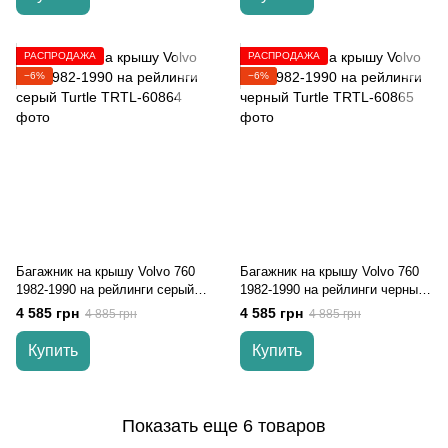
РАСПРОДАЖА
РАСПРОДАЖА
−6%
−6%
Багажник на крышу Volvo 760
Багажник на крышу Volvo 760
1982-1990 на рейлинги серый
1982-1990 на рейлинги черный
Turtle
Turtle
4 585 грн
4 585 грн
4 885 грн
4 885 грн
Купить
Купить
Показать еще 6 товаров