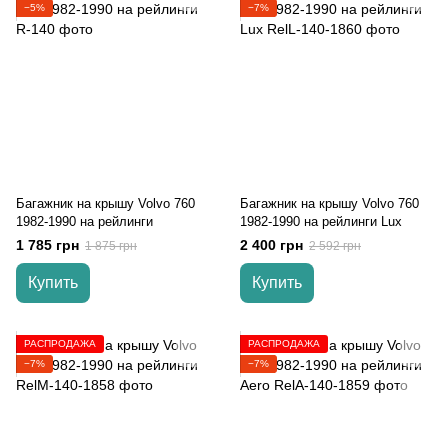
−5%
−7%
Багажник на крышу Volvo 760
Багажник на крышу Volvo 760
1982-1990 на рейлинги
1982-1990 на рейлинги Lux
1 785 грн
2 400 грн
1 875 грн
2 592 грн
Купить
Купить
РАСПРОДАЖА
РАСПРОДАЖА
−7%
−7%