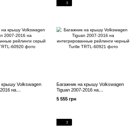
3
а крышу Volkswagen
Багажник на крышу Volkswagen
-2016 на
Tiguan 2007-2016 на
анные рейлинги серый
интегрированные рейлинги
5 555 грн
черный Turtle
3