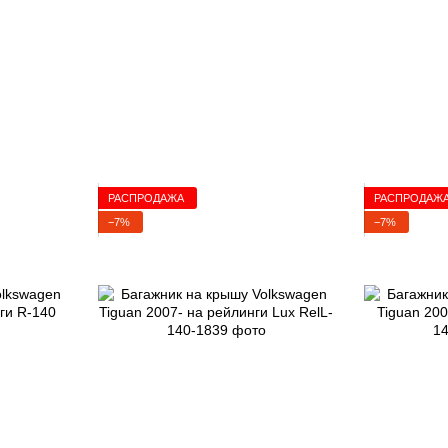
РАСПРОДАЖА
РАСПРОДАЖ
−7%
−7%