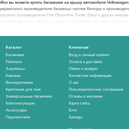
oBox вы можете купить багажники на крышу автомобиля Volkswagen
украинского производителя багажных систем Кенгуру и производит
ецкого производителя Can Otomotive Turtle, Erkul и других мировых
сультантам, они с радостью помогут подобрать багажник на Фоль
Каталог
Клиентам
Багажники
Вход в личный кабинет
Рейлинги
Оплата и доставка
Аэробоксы
Обмен и возврат
Корзины
Контактная информация
Велокрепления
О нас
Крепления для лыж
Пользовательское соглашение
Универсальные багажники
Отзывы о магазине
Комплектующие
Карта сайта
Аксессуары
Блог
Подлокотники
Бренды