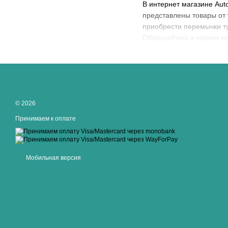
В интернет магазине Aut
представлены товары от 
приобрести перемычки тур
Обращайтесь к нашим кон
© 2026
Принимаем к оплате
Мобильная версия