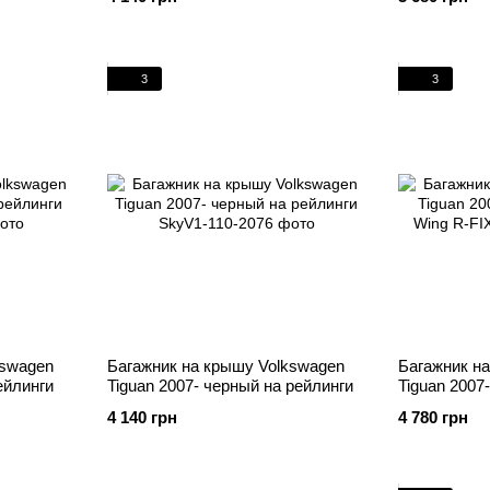
3
3
kswagen
Багажник на крышу Volkswagen
Багажник н
ейлинги
Tiguan 2007- черный на рейлинги
Tiguan 2007
Wing
4 140 грн
4 780 грн