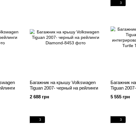
3
kswagen
Багажник на крышу Volkswagen
Багажник н
ейлинги
Tiguan 2007- черный на рейлинги
Tiguan 2007
интегриров
2 688 грн
5 555 грн
Turtle
3
3