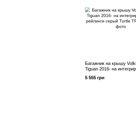
Багажник на крышу Vol
Tiguan 2016- на интегр
рейлинги серый Turtle
5 555 грн