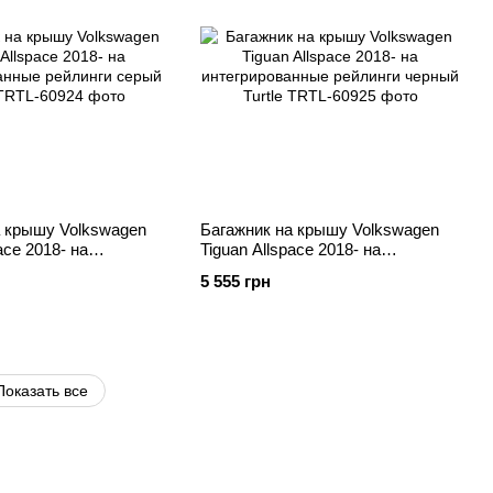
а крышу Volkswagen
Багажник на крышу Volkswagen
ace 2018- на
Tiguan Allspace 2018- на
анные рейлинги серый
интегрированные рейлинги
5 555 грн
черный Turtle
Показать все