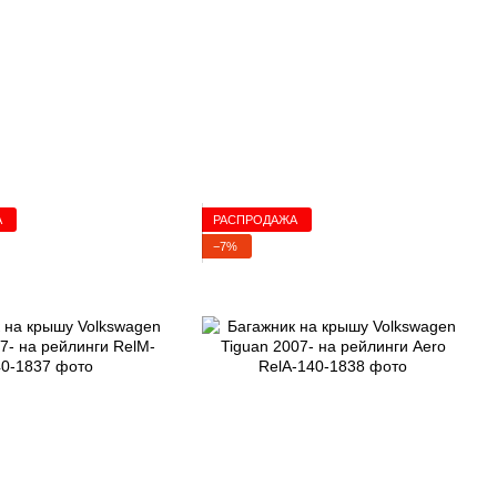
А
РАСПРОДАЖА
−7%