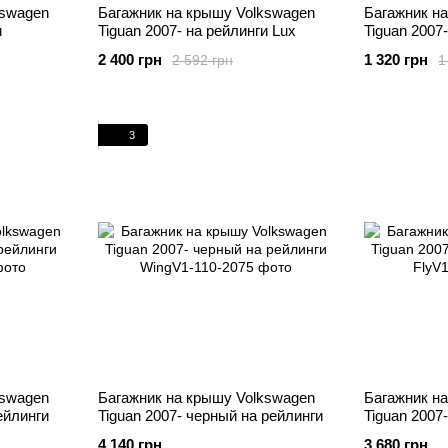
kswagen
Багажник на крышу Volkswagen
Багажник н
и
Tiguan 2007- на рейлинги Lux
Tiguan 2007
2 400 грн
1 320 грн
2 592 грн
1
3
kswagen
Багажник на крышу Volkswagen
Багажник н
ейлинги
Tiguan 2007- черный на рейлинги
Tiguan 2007
4 140 грн
3 680 грн