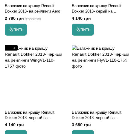
Багажник на крышу Renault
Багажник на крышу Renault
Dokker 2013- на рейлинги Aero
Dokker 2013- серый на
рейлинги
2 780 грн
4 140 грн
3 002 грн
Купить
Купить
3
Багажник на крышу Renault
Багажник на крышу Renault
Dokker 2013- черный на
Dokker 2013- черный на
рейлинги
рейлинги
4 140 грн
3 680 грн