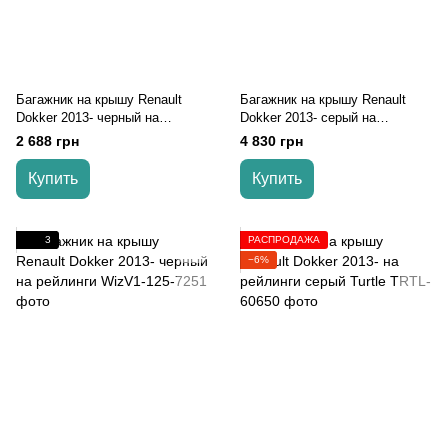
Багажник на крышу Renault
Багажник на крышу Renault
Dokker 2013- черный на
Dokker 2013- серый на
рейлинги
рейлинги
2 688 грн
4 830 грн
Купить
Купить
3
РАСПРОДАЖА
−6%