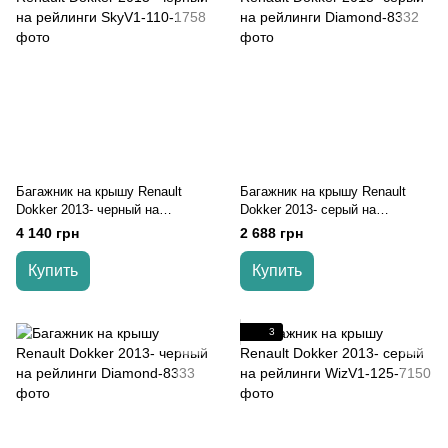
Багажник на крышу Renault
Багажник на крышу Renault
Dokker 2013- черный на
Dokker 2013- серый на
рейлинги
рейлинги
4 140 грн
2 688 грн
Купить
Купить
3