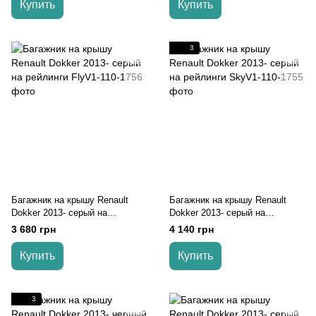
Купить
Купить
3
Багажник на крышу Renault
Багажник на крышу Renault
Dokker 2013- серый на
Dokker 2013- серый на
рейлинги
рейлинги
3 680 грн
4 140 грн
Купить
Купить
3