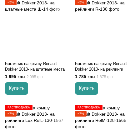
−5%
−5%
Багажник на крышу Renault
Багажник на крышу Renault
Dokker 2013- на штатные места
Dokker 2013- на рейлинги
1 995 грн
1 785 грн
2 095 грн
1 875 грн
Купить
Купить
РАСПРОДАЖА
РАСПРОДАЖА
−7%
−7%