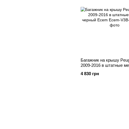
Багажник на крышу Peug
2009-2016 в штатные м
черный Ecem
4 830 грн