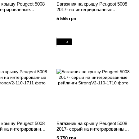
 крышу Peugeot 5008
Багажник на крышу Peugeot 5008
тегрированные
2017- на интегрированные
рый Turtle
рейлинги черный Turtle
5 555 грн
3
 крышу Peugeot 5008
Багажник на крышу Peugeot 5008
й на интегрированные
2017- серый на интегрированные
рейлинги
5 750 грн