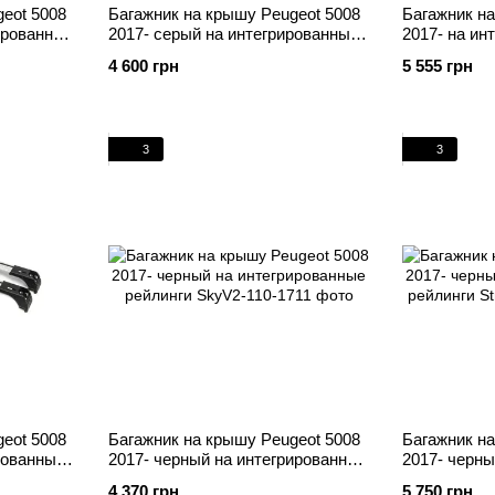
eot 5008
Багажник на крышу Peugeot 5008
Багажник на
ированные
2017- серый на интегрированные
2017- на ин
рейлинги
рейлинги се
4 600 грн
5 555 грн
3
3
eot 5008
Багажник на крышу Peugeot 5008
Багажник на
рованные
2017- черный на интегрированные
2017- черны
рейлинги
рейлинги
4 370 грн
5 750 грн