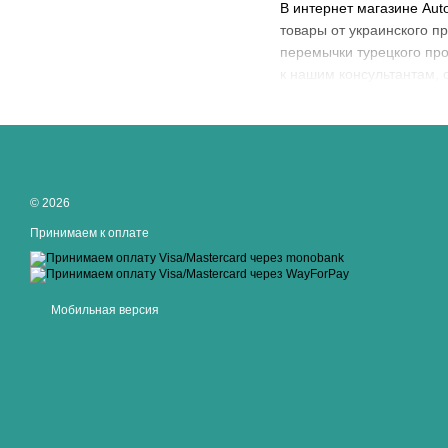
В интернет магазине Aut
товары от украинского п
перемычки турецкого прои
к нашим консультантам, 
© 2026
Принимаем к оплате
Мобильная версия