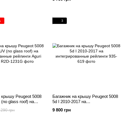
А
3
 крышу Peugeot 5008
Багажник на крышу Peugeot 5008
 (no glass roof) на
5d I 2010-2017 на
нные рейлинги Aguri
интегрированные рейлинги
9 800 грн
 290 грн