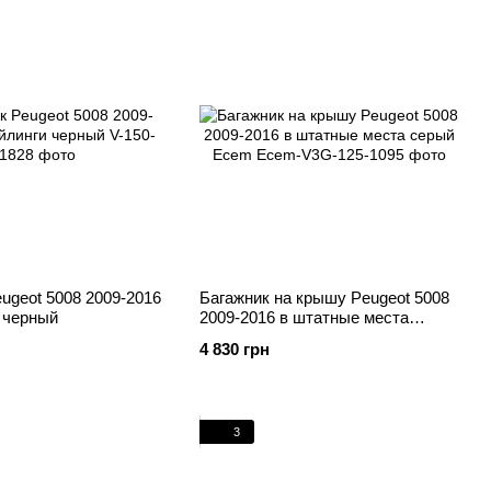
ugeot 5008 2009-2016
Багажник на крышу Peugeot 5008
 черный
2009-2016 в штатные места
серый Ecem
4 830 грн
3