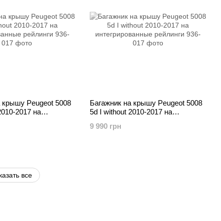
 крышу Peugeot 5008
Багажник на крышу Peugeot 5008
 2010-2017 на
5d I without 2010-2017 на
анные рейлинги
интегрированные рейлинги
9 990 грн
казать все