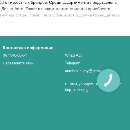
08 от известных брендов. Среди ассортимента представлены
в Десна-Авто. Также в нашем магазине можно приобрести
ких как Cruze, Thule, Terra Drive, Amos и другие Обращайтесь
ых нужд.
Контактная информация
067 540-06-64
WhatsApp
Telegram
Перезвонить вам?
autobox.sumy@gmail.com
г. Сумы, ул Марко Вовчок 1, оф. 32
Карта проезда