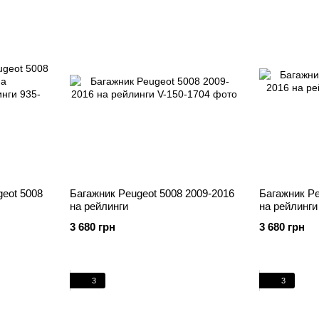
eot 5008
Багажник Peugeot 5008 2009-2016
Багажник Pe
на рейлинги
на рейлинги
нги
3 680 грн
3 680 грн
3
3