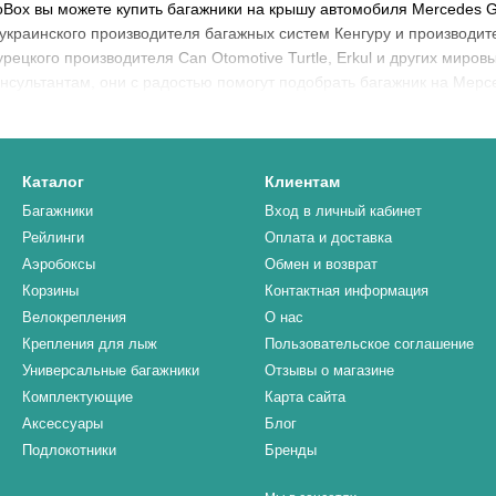
oBox вы можете купить багажники на крышу автомобиля Mercedes G
украинского производителя багажных систем Кенгуру и производит
ецкого производителя Can Otomotive Turtle, Erkul и других мировых
нсультантам, они с радостью помогут подобрать багажник на Мерс
Каталог
Клиентам
Багажники
Вход в личный кабинет
Рейлинги
Оплата и доставка
Аэробоксы
Обмен и возврат
Корзины
Контактная информация
Велокрепления
О нас
Крепления для лыж
Пользовательское соглашение
Универсальные багажники
Отзывы о магазине
Комплектующие
Карта сайта
Аксессуары
Блог
Подлокотники
Бренды