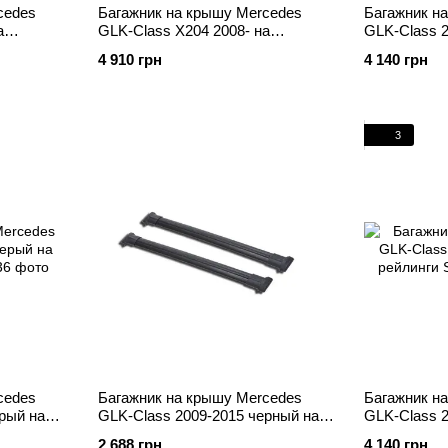
cedes
Багажник на крышу Mercedes
Багажник н
а
GLK-Class X204 2008- на
GLK-Class 2
рейлинги Wing
рейлинги
4 910 грн
4 140 грн
3
cedes
Багажник на крышу Mercedes
Багажник н
рый на
GLK-Class 2009-2015 черный на
GLK-Class 2
рейлинги
рейлинги
2 688 грн
4 140 грн