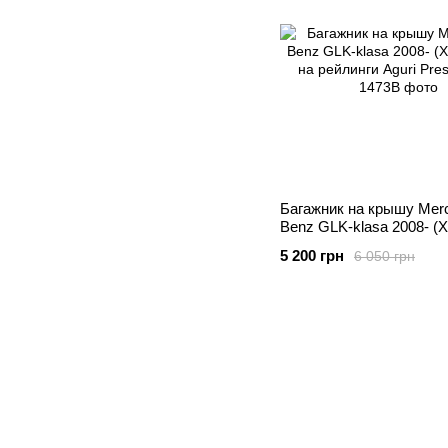
Багажник на крышу Mer
Benz GLK-klasa 2008- (
на рейлинги Aguri Presti
5 200 грн
6 050 грн