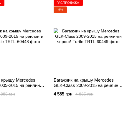
А
РАСПРОДАЖА
−6%
а крышу Mercedes
Багажник на крышу Mercedes
009-2015 на рейлинги
GLK-Class 2009-2015 на рейлинги
черный Turtle
4 585 грн
 885 грн
4 885 грн