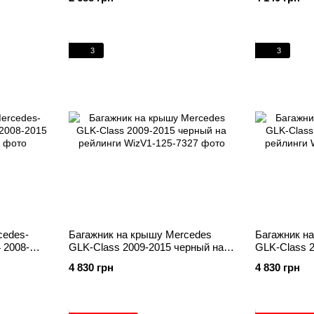
3
3
cedes-
Багажник на крышу Mercedes
Багажник н
 2008-
GLK-Class 2009-2015 черный на
GLK-Class 2
рейлинги
рейлинги
4 830 грн
4 830 грн