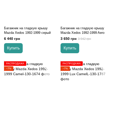
Багажник на гладкую крышу
Багажник на гладкую крышу
Mazda Xedos 1992-1999 серый
Mazda Xedos 1992-1999 Aero
6 440 грн
3 650 грн
3 942 грн
Купить
Купить
РАСПРОДАЖА
РАСПРОДАЖА
−7%
−7%