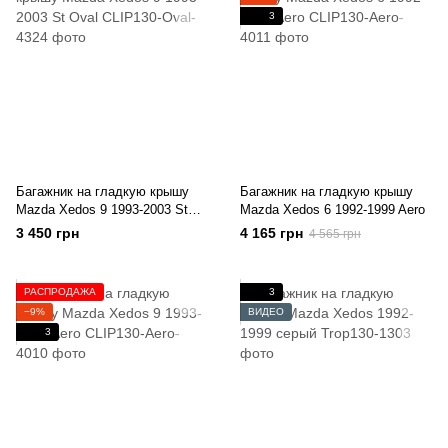
3
Багажник на гладкую крышу
Багажник на гладкую крышу
Mazda Xedos 9 1993-2003 St
Mazda Xedos 6 1992-1999 Aero
Oval
3 450 грн
4 165 грн
4 565 грн
РАСПРОДАЖА
3
−9%
ВИДЕО
3