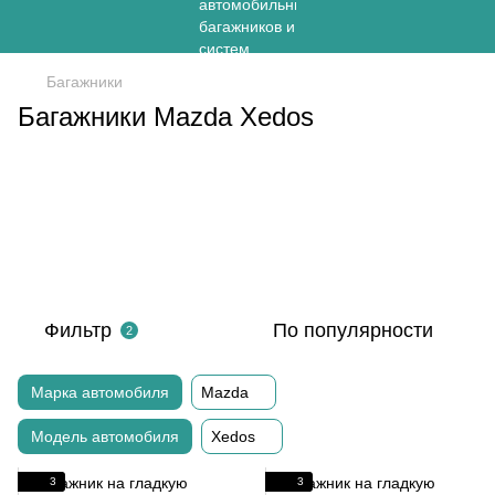
Багажники
Багажники Mazda Xedos
Фильтр
По популярности
2
Марка автомобиля
Mazda
Модель автомобиля
Xedos
3
3