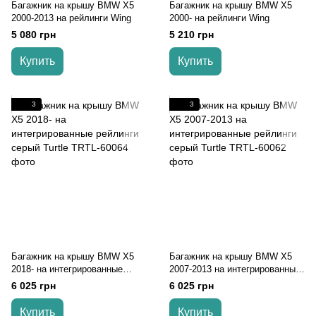
Багажник на крышу BMW X5
Багажник на крышу BMW X5
2000-2013 на рейлинги Wing
2000- на рейлинги Wing
5 080 грн
5 210 грн
Купить
Купить
3
3
Багажник на крышу BMW X5
Багажник на крышу BMW X5
2018- на интегрированные
2007-2013 на интегрированные
рейлинги серый Turtle
рейлинги серый Turtle
6 025 грн
6 025 грн
Купить
Купить