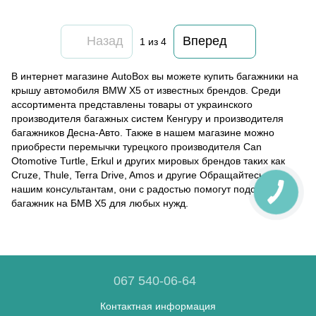
Назад
Вперед
1
из 4
В интернет магазине AutoBox вы можете купить багажники на
крышу автомобиля BMW X5 от известных брендов. Среди
ассортимента представлены товары от украинского
производителя багажных систем Кенгуру и производителя
багажников Десна-Авто. Также в нашем магазине можно
приобрести перемычки турецкого производителя Can
Otomotive Turtle, Erkul и других мировых брендов таких как
Cruze, Thule, Terra Drive, Amos и другие Обращайтесь к
нашим консультантам, они с радостью помогут подобрать
багажник на БМВ X5 для любых нужд.
067 540-06-64
Контактная информация