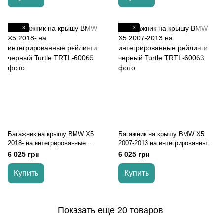
3
3
Багажник на крышу BMW X5
Багажник на крышу BMW X5
2018- на интегрированные
2007-2013 на интегрированные
рейлинги черный Turtle
рейлинги черный Turtle
6 025 грн
6 025 грн
Купить
Купить
Показать еще 20 товаров