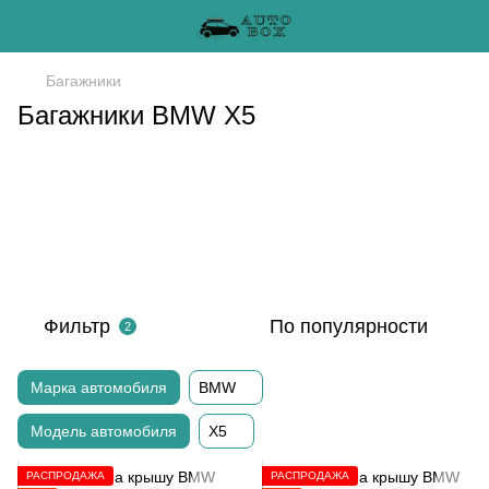
Багажники
Багажники BMW X5
Фильтр
По популярности
2
Марка автомобиля
BMW
Модель автомобиля
X5
РАСПРОДАЖА
РАСПРОДАЖА