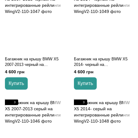
Багажник на крышу BMW X5
Багажник на крышу BMW X5
2007-2013 черный на
2014- черный на
интегрированные рейлинги
интегрированные рейлинги
4 600 грн
4 600 грн
Купить
Купить
3
3