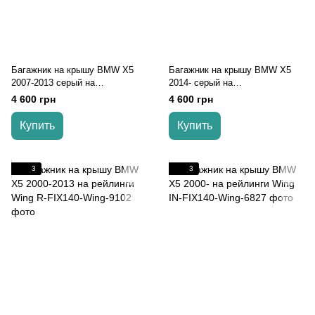
Багажник на крышу BMW X5
Багажник на крышу BMW X5
2007-2013 серый на
2014- серый на
интегрированные рейлинги
интегрированные рейлинги
4 600 грн
4 600 грн
Купить
Купить
3
3