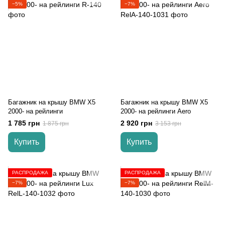
−5%
−7%
Багажник на крышу BMW X5
Багажник на крышу BMW X5
2000- на рейлинги
2000- на рейлинги Aero
1 785 грн
2 920 грн
1 875 грн
3 153 грн
Купить
Купить
РАСПРОДАЖА
РАСПРОДАЖА
−7%
−7%