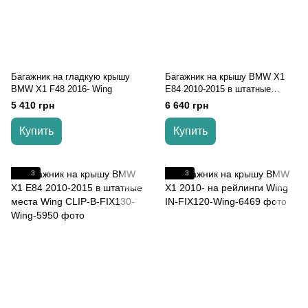
Багажник на гладкую крышу
Багажник на крышу BMW X1
BMW X1 F48 2016- Wing
E84 2010-2015 в штатные
места Wing
5 410 грн
6 640 грн
Купить
Купить
3
3