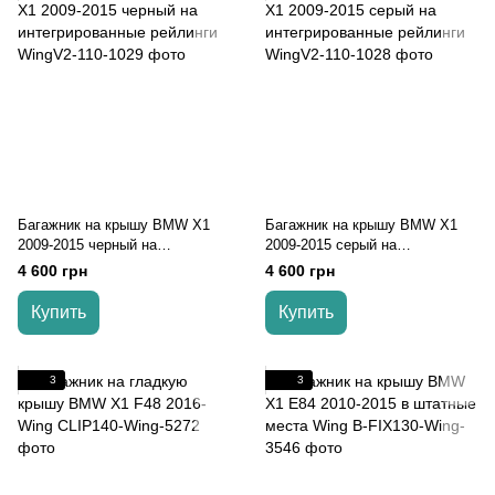
Багажник на крышу BMW X1
Багажник на крышу BMW X1
2009-2015 черный на
2009-2015 серый на
интегрированные рейлинги
интегрированные рейлинги
4 600 грн
4 600 грн
Купить
Купить
3
3