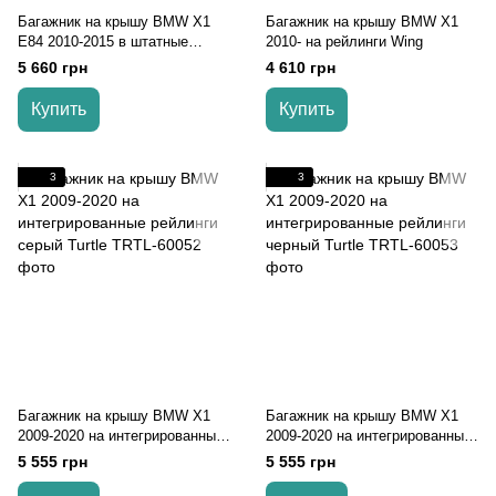
Багажник на крышу BMW X1
Багажник на крышу BMW X1
E84 2010-2015 в штатные
2010- на рейлинги Wing
места Wing
5 660 грн
4 610 грн
Купить
Купить
3
3
Багажник на крышу BMW X1
Багажник на крышу BMW X1
2009-2020 на интегрированные
2009-2020 на интегрированные
рейлинги серый Turtle
рейлинги черный Turtle
5 555 грн
5 555 грн