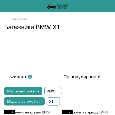
Багажники
Багажники BMW X1
Фильтр
По популярности
2
Марка автомобиля
BMW
Модель автомобиля
X1
3
3