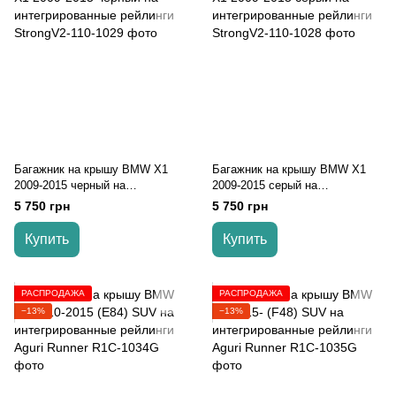
Багажник на крышу BMW X1
Багажник на крышу BMW X1
2009-2015 черный на
2009-2015 серый на
интегрированные рейлинги
интегрированные рейлинги
5 750 грн
5 750 грн
Купить
Купить
РАСПРОДАЖА
РАСПРОДАЖА
−13%
−13%