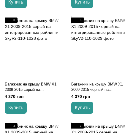
Купить
Купить
3
3
Багажник на крышу BMW X1
Багажник на крышу BMW X1
2009-2015 серый на
2009-2015 черный на
интегрированные рейлинги
интегрированные рейлинги
4 370 грн
4 370 грн
Купить
Купить
3
3