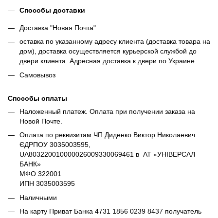
Способы доставки
Доставка "Новая Почта"
оставка по указанному адресу клиента (доставка товара на
дом), доставка осуществляется курьерской службой до
двери клиента. Адресная доставка к двери по Украине
Самовывоз
Способы оплаты
Наложенный платеж. Оплата при получении заказа на
Новой Почте.
Оплата по реквизитам ЧП Диденко Виктор Николаевич
ЄДРПОУ 3035003595,
UA803220010000026009330069461 в АТ «УНІВЕРСАЛ
БАНК»
МФО 322001
ИПН 3035003595
Наличными
На карту Приват Банка 4731 1856 0239 8437 получатель