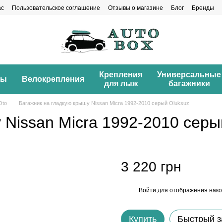
ас
Пользовательское соглашение
Отзывы о магазине
Блог
Бренды
Крепления
Универсальные
ны
Велокрепления
для лыж
багажники
Oto
Багажник на гладкую крышу Nissan Micra 1992-2010 серый Oluksuz
 Nissan Micra 1992-2010 серы
3 220 грн
Войти
для отображения нако
%
Купить
Быстрый з