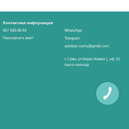
Контактная информация
067 540-06-64
WhatsApp
Telegram
Перезвонить вам?
autobox.sumy@gmail.com
г. Сумы, ул Марко Вовчок 1, оф. 32
Карта проезда