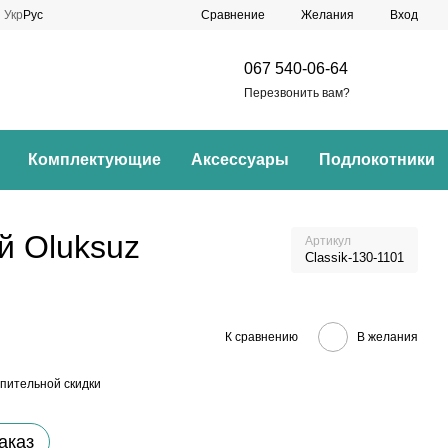
Сравнение
Укр
Рус
Желания
Вход
067 540-06-64
Перезвонить вам?
Комплектующие
Аксессуары
Подлокотники
й Oluksuz
Артикул
Classik-130-1101
К сравнению
В желания
пительной скидки
аказ