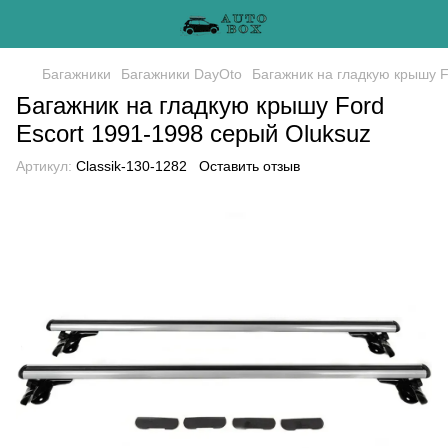
Багажники
Багажники DayOto
Багажник на гладкую крышу F
Багажник на гладкую крышу Ford
Escort 1991-1998 серый Oluksuz
Артикул:
Classik-130-1282
Оставить отзыв