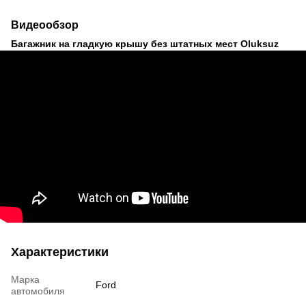
Видеообзор
Багажник на гладкую крышу без штатных мест Oluksuz
Характеристики
Марка
Ford
автомобиля