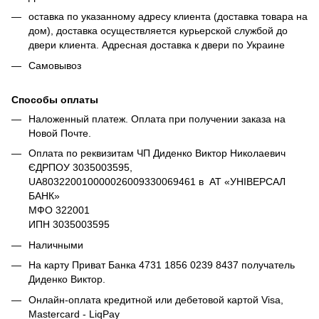
оставка по указанному адресу клиента (доставка товара на
дом), доставка осуществляется курьерской службой до
двери клиента. Адресная доставка к двери по Украине
Самовывоз
Способы оплаты
Наложенный платеж. Оплата при получении заказа на
Новой Почте.
Оплата по реквизитам ЧП Диденко Виктор Николаевич
ЄДРПОУ 3035003595,
UA803220010000026009330069461 в АТ «УНІВЕРСАЛ
БАНК»
МФО 322001
ИПН 3035003595
Наличными
На карту Приват Банка 4731 1856 0239 8437 получатель
Диденко Виктор.
Онлайн-оплата кредитной или дебетовой картой Visa,
Mastercard - LiqPay