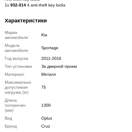
1x
932-014
4 anti-theft key locks
Характеристики
Марка
Kia
автомобиля
Модель
Sportage
автомобиля
Год выпуска
2011-2016
Тип установки
За дверной проем
Материал
Металл
Максимально
допустимая
75
нагрузка (кг)
Длина
поперечин
1300
(мм)
Вид
Oplus
Бренд
Cruz