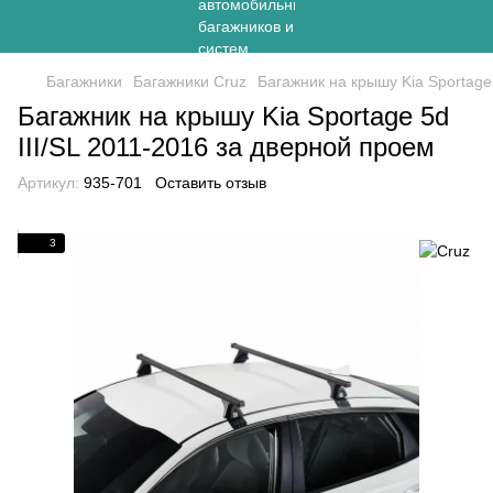
Багажники
Багажники Cruz
Багажник на крышу Kia Sportage
Багажник на крышу Kia Sportage 5d
III/SL 2011-2016 за дверной проем
Артикул:
935-701
Оставить отзыв
3