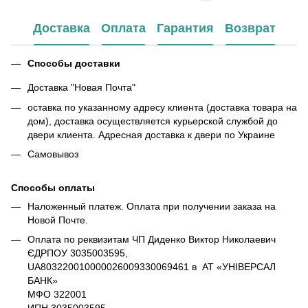
Доставка
Оплата
Гарантия
Возврат
Способы доставки
Доставка "Новая Почта"
оставка по указанному адресу клиента (доставка товара на
дом), доставка осуществляется курьерской службой до
двери клиента. Адресная доставка к двери по Украине
Самовывоз
Способы оплаты
Наложенный платеж. Оплата при получении заказа на
Новой Почте.
Оплата по реквизитам ЧП Диденко Виктор Николаевич
ЄДРПОУ 3035003595,
UA803220010000026009330069461 в АТ «УНІВЕРСАЛ
БАНК»
МФО 322001
ИПН 3035003595