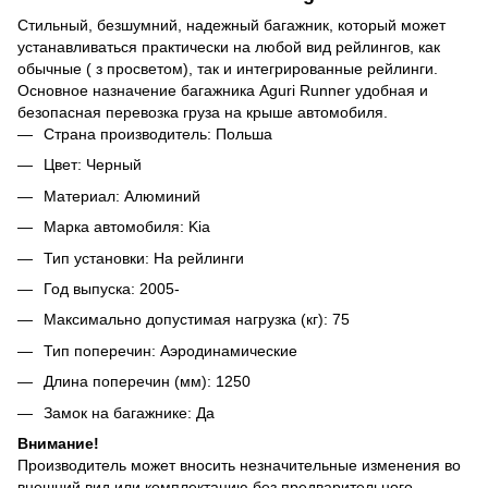
Стильный, безшумний, надежный багажник, который может
устанавливаться практически на любой вид рейлингов, как
обычные ( з просветом), так и интегрированные рейлинги.
Основное назначение багажника Aguri Runner удобная и
безопасная перевозка груза на крыше автомобиля.
Страна производитель: Польша
Цвет: Черный
Материал: Алюминий
Марка автомобиля: Kia
Тип установки: На рейлинги
Год выпуска: 2005-
Максимально допустимая нагрузка (кг): 75
Тип поперечин: Аэродинамические
Длина поперечин (мм): 1250
Замок на багажнике: Да
Внимание!
Производитель может вносить незначительные изменения во
внешний вид или комплектацию без предварительного