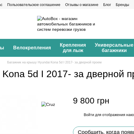
ас
Пользовательское соглашение
Отзывы о магазине
Блог
Бренды
Крепления
Универсальные
ны
Велокрепления
для лыж
багажники
Багажник на крышу Hyundai Kona 5d I 2017- за дверной проем
 Kona 5d I 2017- за дверной 
9 800 грн
Войти
для отображения нако
%
Сообщить, когда появ