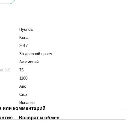
Hyundai
Kona
2017-
За дверной проем
Алюминий
а (кг)
75
1180
Airo
Cruz
Испания
 или комментарий
антия
Возврат и обмен