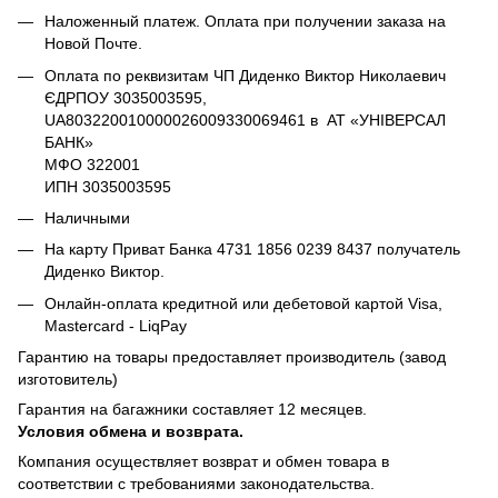
Наложенный платеж. Оплата при получении заказа на
Новой Почте.
Оплата по реквизитам ЧП Диденко Виктор Николаевич
ЄДРПОУ 3035003595,
UA803220010000026009330069461 в АТ «УНІВЕРСАЛ
БАНК»
МФО 322001
ИПН 3035003595
Наличными
На карту Приват Банка 4731 1856 0239 8437 получатель
Диденко Виктор.
Онлайн-оплата кредитной или дебетовой картой Visa,
Mastercard - LiqPay
Гарантию на товары предоставляет производитель (завод
изготовитель)
Гарантия на багажники составляет 12 месяцев.
Условия обмена и возврата.
Компания осуществляет возврат и обмен товара в
соответствии с требованиями законодательства.