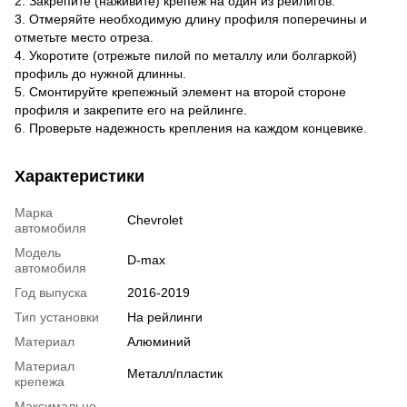
2. Закрепите (наживите) крепеж на один из рейлигов.
3. Отмеряйте необходимую длину профиля поперечины и
отметьте место отреза.
4. Укоротите (отрежьте пилой по металлу или болгаркой)
профиль до нужной длинны.
5. Смонтируйте крепежный элемент на второй стороне
профиля и закрепите его на рейлинге.
6. Проверьте надежность крепления на каждом концевике.
Характеристики
Марка
Chevrolet
автомобиля
Модель
D-max
автомобиля
Год выпуска
2016-2019
Тип установки
На рейлинги
Материал
Алюминий
Материал
Металл/пластик
крепежа
Максимально