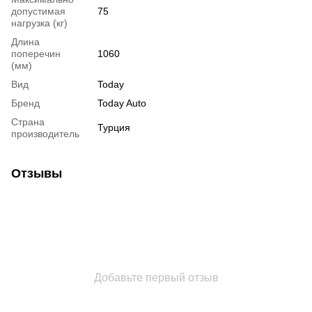
допустимая
75
нагрузка (кг)
Длина
поперечин
1060
(мм)
Вид
Today
Бренд
Today Auto
Страна
Турция
производитель
Отзывы
Добавьте первый отзыв