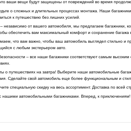
что ваши вещи будут защищены от повреждений во время продолж
абудьте о сложных и длительных процессах монтажа. Наши багажник
виться к путешествию без лишних усилий.
– независимо от вашего автомобиля, мы предлагаем багажники, к
обы обеспечить вам максимальный комфорт и сохранение багажа в
маем, что вам важно, чтобы ваш автомобиль выглядел стильно и 
щийся с любым экстерьером авто.
безопасности – все наши багажники соответствуют самым высоким 
виях.
ты о путешествиях на завтра! Выберите наши автомобильные багаж
вия. Сделайте свой автомобиль еще более функциональным и стил
чите специальную скидку на весь ассортимент. Доставка по всей ст
 с нашими автомобильными багажниками. Вперед, к приключениям!