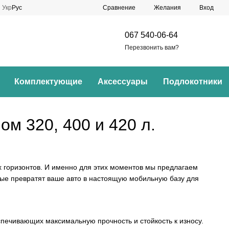
Сравнение
Укр
Рус
Желания
Вход
067 540-06-64
Перезвонить вам?
Комплектующие
Аксессуары
Подлокотники
м 320, 400 и 420 л.
х горизонтов. И именно для этих моментов мы предлагаем
ые превратят ваше авто в настоящую мобильную базу для
спечивающих максимальную прочность и стойкость к износу.