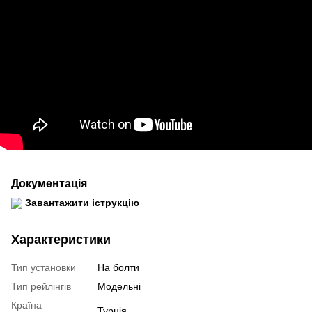
Документація
Завантажити іструкцію
Характеристики
Тип установки
На болти
Тип рейлінгів
Модельні
Країна
Турція