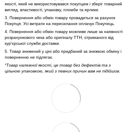
якості, який не використовувався покупцем і зберіг товарний
вигляд, властивості, упаковку, пломби та ярлики.
3. Повернення або обмін товару провадиться за рахунок
Покупця. Усі витрати на пересилання оплачує Покупець.
4. Повернення або обмін товару можливе лише за наявності
розрахункового чека або оригіналу ТТН, отриманого від
кур'єрської служби доставки.
5. Товар знижений у ціні або придбаний за знижкою обміну і
поверненню не підлягає.
*Товар належної якості, це товар без дефектів та з
цільною упаковкою, який з певних причин вам не підійшов.