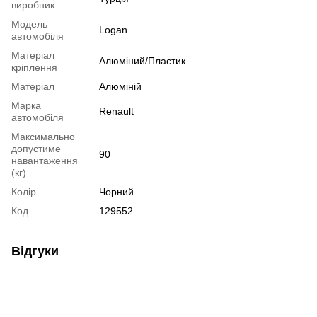
виробник
Модель
Logan
автомобіля
Матеріал
Алюміний/Пластик
кріплення
Матеріал
Алюміній
Марка
Renault
автомобіля
Максимально
допустиме
90
навантаження
(кг)
Колір
Чорний
Код
129552
Відгуки