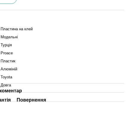
Пластина на клей
Модельні
Турція
Proace
Пластик
Алюміній
Toyota
Довга
 коментар
антія
Повернення