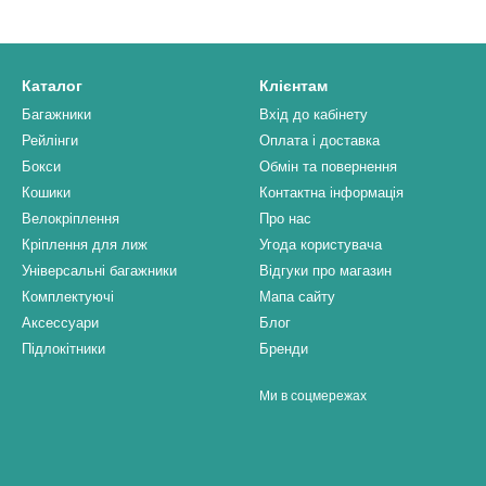
Каталог
Клієнтам
Багажники
Вхід до кабінету
Рейлінги
Оплата і доставка
Бокси
Обмін та повернення
Кошики
Контактна інформація
Велокріплення
Про нас
Кріплення для лиж
Угода користувача
Універсальні багажники
Відгуки про магазин
Комплектуючі
Мапа сайту
Аксессуари
Блог
Підлокітники
Бренди
Ми в соцмережах