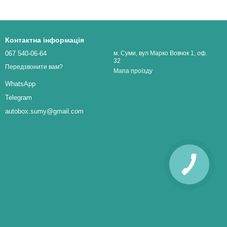
Контактна інформація
067 540-06-64
м. Суми, вул Марко Вовчок 1, оф.
32
Передзвонити вам?
Мапа проїзду
WhatsApp
Telegram
autobox.sumy@gmail.com