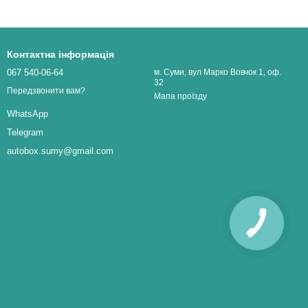
Контактна інформація
067 540-06-64
м. Суми, вул Марко Вовчок 1, оф.
32
Передзвонити вам?
Мапа проїзду
WhatsApp
Telegram
autobox.sumy@gmail.com