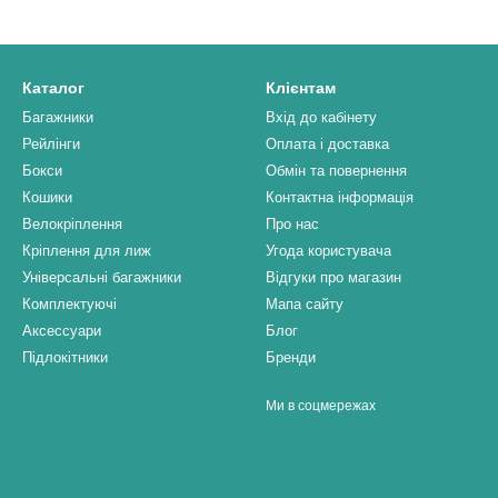
Каталог
Клієнтам
Багажники
Вхід до кабінету
Рейлінги
Оплата і доставка
Бокси
Обмін та повернення
Кошики
Контактна інформація
Велокріплення
Про нас
Кріплення для лиж
Угода користувача
Універсальні багажники
Відгуки про магазин
Комплектуючі
Мапа сайту
Аксессуари
Блог
Підлокітники
Бренди
Ми в соцмережах