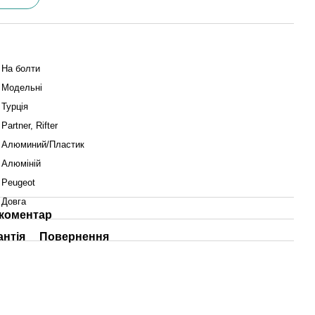
На болти
Модельні
Турція
Partner, Rifter
Алюминий/Пластик
Алюміній
Peugeot
Довга
 коментар
антія
Повернення