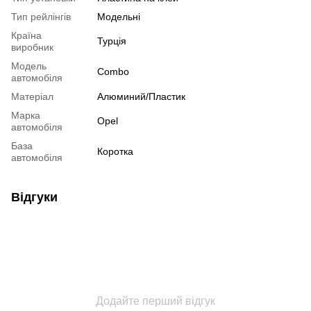
Тип рейлінгів
Модельні
Країна
Турція
виробник
Модель
Combo
автомобіля
Матеріал
Алюминий/Пластик
Марка
Opel
автомобіля
База
Коротка
автомобіля
Відгуки
Додайте перший відгук