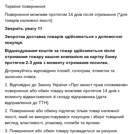
Терміни повернення
Повернення можливе протягом 14 днів після отримання (*для
товарів належної якості).
Зверніть увагу !!!
Зворотна доставка товарів здійснюється з допомогою
покупця.
Відшкодування коштів за товар здійснюється після
отримання товару нашою компанією на картку банку
протягом 2-3 днів з моменту отримання посилки.
Дотримуйтесь відповідних пломб, голограм, етикеток та
захисних плівок.
1. Відповідно до Закону України «Про захист прав споживачів»
повернення або обмін товару можливе протягом 14 днів з
моменту відвантаження зі складу відправника (дата
відправлення до ТТН).
2. Поверненню або обміну підлягає тільки товар належної
якості, який не використовувався покупцем і зберіг товарний
вигляд, властивості, упаковку, пломби та ярлики.
3. Повернення або обмін товару провадиться за рахунок