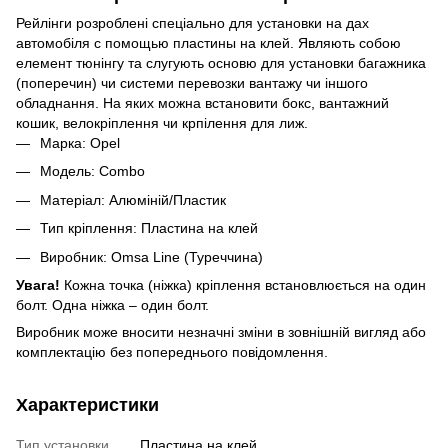
Рейлінги розроблені спеціально для установки на дах
автомобіля с помощью пластины на клей. Являють собою
елемент тюнінгу та слугують основю для установки багажника
(поперечин) чи системи перевозки вантажу чи іншого
обладнання. На яких можна встановити бокс, вантажний
кошик, велокріплення чи крпілення для лиж.
Марка: Opel
Модель: Combo
Матеріал: Алюміній/Пластик
Тип кріплення: Пластина на клей
Виробник: Omsa Line (Туреччина)
Увага!
Кожна точка (ніжка) кріплення встановлюється на один
болт. Одна ніжка – один болт.
Виробник може вносити незначні зміни в зовнішній вигляд або
комплектацію без попереднього повідомлення.
Характеристики
Тип установки
Пластина на клей