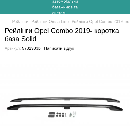
Рейлінги
Рейлінги Omsa Line
Рейлінги Opel Combo 2019- кор
Рейлінги Opel Combo 2019- коротка
база Solid
Артикул:
5732933b
Написати відгук