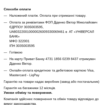
Способи оплати
Наложений платіж. Оплата при отриманні товару.
Оплата за реквізитами ФОП Діденко Віктор Миколайович
ЄДРПОУ 3035003595,
UA803220010000026009330069461 в АТ «УНІВЕРСАЛ
БАНК»
МФО 322001
ІПН 3035003595
Готівкою
На карту Приват Банку 4731 1856 0239 8437 отримувач
Діденко Віктор.
Онлайн-оплата кредитною та дебетовою карткою Visa,
Mastercard - LiqPay
Гарантію на товари надає виробник (завод або постачальник)
Гарантія на багажники 12 місяців.
Умови обміну та повернення.
Компанія здійснює повернення та обмін товару відповідно до
вимог законодавства.