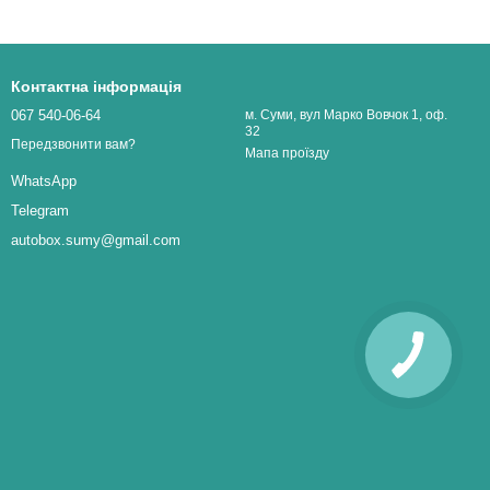
Контактна інформація
067 540-06-64
м. Суми, вул Марко Вовчок 1, оф.
32
Передзвонити вам?
Мапа проїзду
WhatsApp
Telegram
autobox.sumy@gmail.com