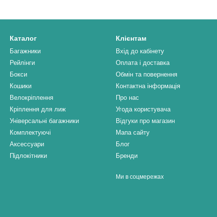
Каталог
Клієнтам
Багажники
Вхід до кабінету
Рейлінги
Оплата і доставка
Бокси
Обмін та повернення
Кошики
Контактна інформація
Велокріплення
Про нас
Кріплення для лиж
Угода користувача
Універсальні багажники
Відгуки про магазин
Комплектуючі
Мапа сайту
Аксессуари
Блог
Підлокітники
Бренди
Ми в соцмережах