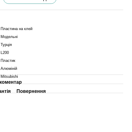
Пластина на клей
Модельні
Турція
L200
Пластик
Алюміній
Mitsubishi
 коментар
антія
Повернення