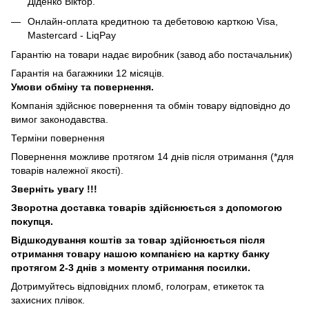
Діденко Віктор.
Онлайн-оплата кредитною та дебетовою карткою Visa,
Mastercard - LiqPay
Гарантію на товари надає виробник (завод або постачальник)
Гарантія на багажники 12 місяців.
Умови обміну та повернення.
Компанія здійснює повернення та обмін товару відповідно до
вимог законодавства.
Терміни повернення
Повернення можливе протягом 14 днів після отримання (*для
товарів належної якості).
Зверніть увагу !!!
Зворотна доставка товарів здійснюється з допомогою
покупця.
Відшкодування коштів за товар здійснюється після
отримання товару нашою компанією на картку банку
протягом 2-3 днів з моменту отримання посилки.
Дотримуйтесь відповідних пломб, голограм, етикеток та
захисних плівок.