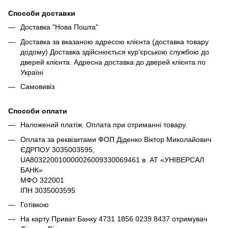
Способи доставки
Доставка "Нова Пошта"
Доставка за вказаною адресою клієнта (доставка товару
додому) Доставка здійснюється кур'єрською службою до
дверей клієнта. Адресна доставка до дверей клієнта по
Україні
Самовивіз
Способи оплати
Наложений платіж. Оплата при отриманні товару.
Оплата за реквізитами ФОП Діденко Віктор Миколайович
ЄДРПОУ 3035003595,
UA803220010000026009330069461 в АТ «УНІВЕРСАЛ
БАНК»
МФО 322001
ІПН 3035003595
Готівкою
На карту Приват Банку 4731 1856 0239 8437 отримувач