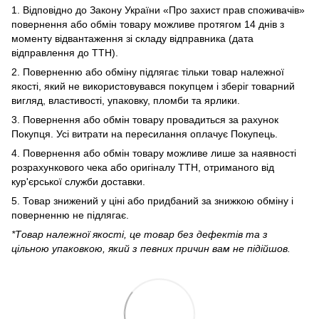
1. Відповідно до Закону України «Про захист прав споживачів»
повернення або обмін товару можливе протягом 14 днів з
моменту відвантаження зі складу відправника (дата
відправлення до ТТН).
2. Поверненню або обміну підлягає тільки товар належної
якості, який не використовувався покупцем і зберіг товарний
вигляд, властивості, упаковку, пломби та ярлики.
3. Повернення або обмін товару провадиться за рахунок
Покупця. Усі витрати на пересилання оплачує Покупець.
4. Повернення або обмін товару можливе лише за наявності
розрахункового чека або оригіналу ТТН, отриманого від
кур'єрської служби доставки.
5. Товар знижений у ціні або придбаний за знижкою обміну і
поверненню не підлягає.
*Товар належної якості, це товар без дефектів та з
цільною упаковкою, який з певних причин вам не підійшов.