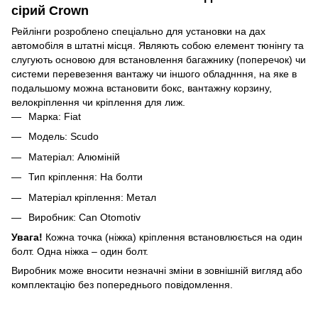
сірий Crown
Рейлінги розроблено спеціально для установки на дах
автомобіля в штатні місця. Являють собою елемент тюнінгу та
слугують основою для встановлення багажнику (поперечок) чи
системи перевезення вантажу чи іншого обладнння, на яке в
подальшому можна встановити бокс, вантажну корзину,
велокріплення чи кріплення для лиж.
Марка: Fiat
Модель: Scudo
Матеріал: Алюміній
Тип кріплення: На болти
Матеріал кріплення: Метал
Виробник: Can Otomotiv
Увага!
Кожна точка (ніжка) кріплення встановлюється на один
болт. Одна ніжка – один болт.
Виробник може вносити незначні зміни в зовнішній вигляд або
комплектацію без попереднього повідомлення.