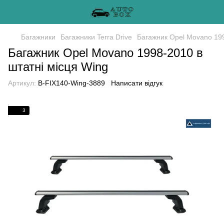
Багажники
Багажники Terra Drive
Багажник Opel Movano 199
Багажник Opel Movano 1998-2010 в
штатні місця Wing
Артикул:
B-FIX140-Wing-3889
Написати відгук
3