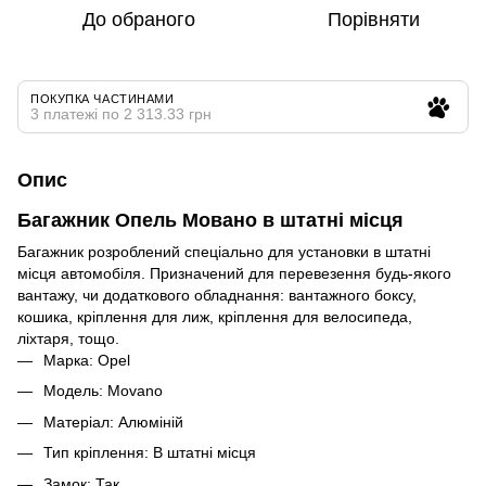
До обраного
Порівняти
ПОКУПКА ЧАСТИНАМИ
3 платежі по 2 313.33 грн
Опис
Багажник Опель Мовано в штатні місця
Багажник розроблений спеціально для установки в штатні
місця автомобіля. Призначений для перевезення будь-якого
вантажу, чи додаткового обладнання: вантажного боксу,
кошика, кріплення для лиж, кріплення для велосипеда,
ліхтаря, тощо.
Марка: Opel
Модель: Movano
Матеріал: Алюміній
Тип кріплення: В штатні місця
Замок: Так