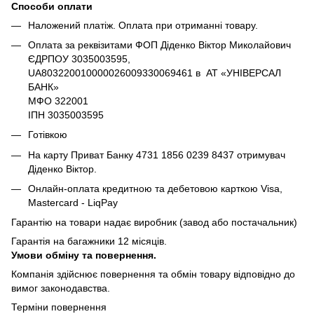
Способи оплати
Наложений платіж. Оплата при отриманні товару.
Оплата за реквізитами ФОП Діденко Віктор Миколайович
ЄДРПОУ 3035003595,
UA803220010000026009330069461 в АТ «УНІВЕРСАЛ
БАНК»
МФО 322001
ІПН 3035003595
Готівкою
На карту Приват Банку 4731 1856 0239 8437 отримувач
Діденко Віктор.
Онлайн-оплата кредитною та дебетовою карткою Visa,
Mastercard - LiqPay
Гарантію на товари надає виробник (завод або постачальник)
Гарантія на багажники 12 місяців.
Умови обміну та повернення.
Компанія здійснює повернення та обмін товару відповідно до
вимог законодавства.
Терміни повернення