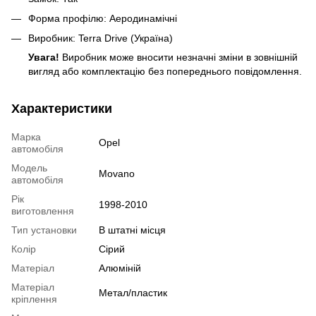
Форма профілю: Аеродинамічні
Виробник: Terra Drive (Україна)
Увага!
Виробник може вносити незначні зміни в зовнішній
вигляд або комплектацію без попереднього повідомлення.
Характеристики
Марка
Opel
автомобіля
Модель
Movano
автомобіля
Рік
1998-2010
виготовлення
Тип установки
В штатні місця
Колір
Сірий
Матеріал
Алюміній
Матеріал
Метал/пластик
кріплення