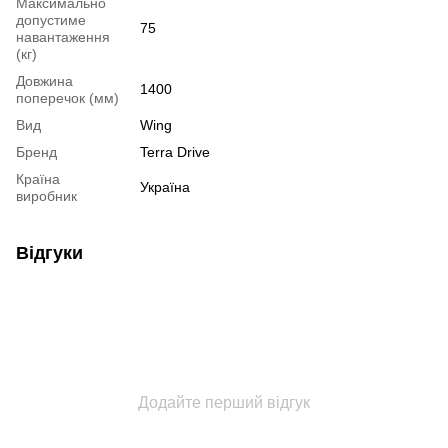
Максимально
допустиме
75
навантаження
(кг)
Довжина
1400
поперечок (мм)
Вид
Wing
Бренд
Terra Drive
Країна
Україна
виробник
Відгуки
Додайте перший відгук