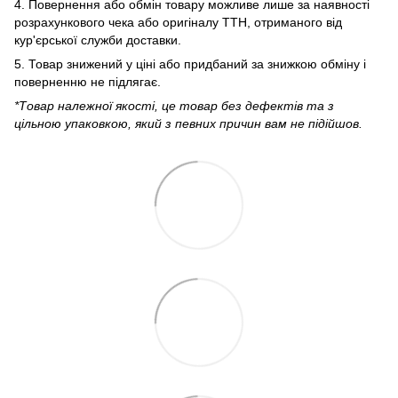
4. Повернення або обмін товару можливе лише за наявності
розрахункового чека або оригіналу ТТН, отриманого від
кур'єрської служби доставки.
5. Товар знижений у ціні або придбаний за знижкою обміну і
поверненню не підлягає.
*Товар належної якості, це товар без дефектів та з
цільною упаковкою, який з певних причин вам не підійшов.