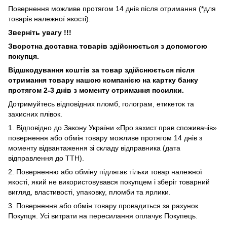
Повернення можливе протягом 14 днів після отримання (*для
товарів належної якості).
Зверніть увагу !!!
Зворотна доставка товарів здійснюється з допомогою
покупця.
Відшкодування коштів за товар здійснюється після
отримання товару нашою компанією на картку банку
протягом 2-3 днів з моменту отримання посилки.
Дотримуйтесь відповідних пломб, голограм, етикеток та
захисних плівок.
1. Відповідно до Закону України «Про захист прав споживачів»
повернення або обмін товару можливе протягом 14 днів з
моменту відвантаження зі складу відправника (дата
відправлення до ТТН).
2. Поверненню або обміну підлягає тільки товар належної
якості, який не використовувався покупцем і зберіг товарний
вигляд, властивості, упаковку, пломби та ярлики.
3. Повернення або обмін товару провадиться за рахунок
Покупця. Усі витрати на пересилання оплачує Покупець.