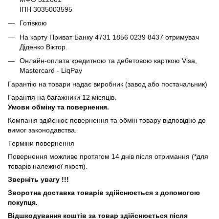
ІПН 3035003595
Готівкою
На карту Приват Банку 4731 1856 0239 8437 отримувач
Діденко Віктор.
Онлайн-оплата кредитною та дебетовою карткою Visa,
Mastercard - LiqPay
Гарантію на товари надає виробник (завод або постачальник)
Гарантія на багажники 12 місяців.
Умови обміну та повернення.
Компанія здійснює повернення та обмін товару відповідно до
вимог законодавства.
Терміни повернення
Повернення можливе протягом 14 днів після отримання (*для
товарів належної якості).
Зверніть увагу !!!
Зворотна доставка товарів здійснюється з допомогою
покупця.
Відшкодування коштів за товар здійснюється після