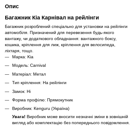
Опис
Багажник Кіа Карнівал на рейлінги
Багажник розроблений спеціально для установки на рейлінги
автомобіля. Призначений для перевезення будь-якого
вантажу, чи додаткового обладнання: вантажного боксу,
кошика, кріплення для лиж, кріплення для велосипеда,
ліхтаря, тощо.
Марка: Kia
Модель: Carnival
Матеріал: Метал
Тип кріплення: На рейлінги
Замок: Ні
Форма профілю: Прямокутник
Виробник: Kenguru (Україна)
Увага!
Виробник може вносити незначні зміни в зовнішній
вигляд або комплектацію без попереднього повідомлення.