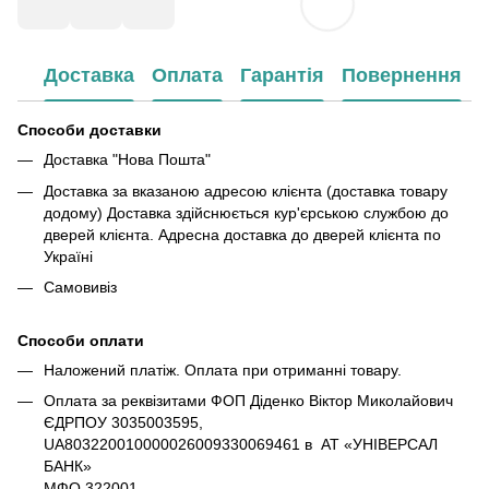
Доставка
Оплата
Гарантія
Повернення
Способи доставки
Доставка "Нова Пошта"
Доставка за вказаною адресою клієнта (доставка товару
додому) Доставка здійснюється кур'єрською службою до
дверей клієнта. Адресна доставка до дверей клієнта по
Україні
Самовивіз
Способи оплати
Наложений платіж. Оплата при отриманні товару.
Оплата за реквізитами ФОП Діденко Віктор Миколайович
ЄДРПОУ 3035003595,
UA803220010000026009330069461 в АТ «УНІВЕРСАЛ
БАНК»
МФО 322001