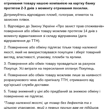
отримання товару нашою компанією на картку банку
протягом 2-3 днів з моменту отримання посилки.
Дотримуйтесь відповідних пломб, голограм, етикеток та
захисних плівок.
1. Відповідно до Закону України «Про захист прав споживачів»
повернення або обмін товару можливе протягом 14 днів з
моменту відвантаження зі складу відправника (дата
відправлення до ТТН).
2. Поверненню або обміну підлягає тільки товар належної
якості, який не використовувався покупцем і зберіг товарний
вигляд, властивості, упаковку, пломби та ярлики.
3. Повернення або обмін товару провадиться за рахунок
Покупця. Усі витрати на пересилання оплачує Покупець.
4. Повернення або обмін товару можливе лише за наявності
розрахункового чека або оригіналу ТТН, отриманого від
кур'єрської служби доставки.
5. Товар знижений у ціні або придбаний за знижкою обміну і
поверненню не підлягає.
*Товар належної якості, це товар без дефектів та з
цільною упаковкою, який з певних причин вам не підійшов.