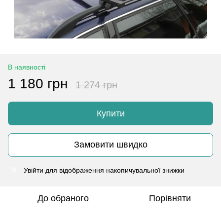
В наявності
1 180 грн
1 274 грн
Купити
Замовити швидко
Увійти
для відображення накопичувальної знижки
%
До обраного
Порівняти