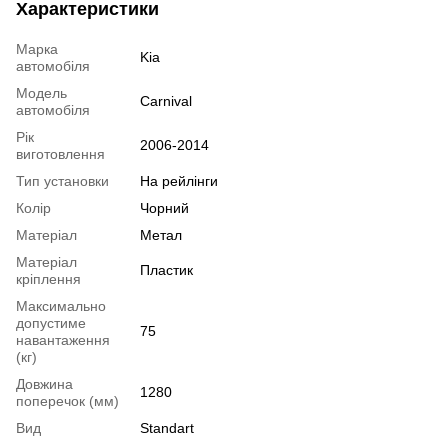
Характеристики
Марка
Kia
автомобіля
Модель
Carnival
автомобіля
Рік
2006-2014
виготовлення
Тип установки
На рейлінги
Колір
Чорний
Матеріал
Метал
Матеріал
Пластик
кріплення
Максимально
допустиме
75
навантаження
(кг)
Довжина
1280
поперечок (мм)
Вид
Standart