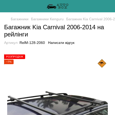
Багажники
Багажники Kenguru
Багажник Kia Carnival 2006-
Багажник Kia Carnival 2006-2014 на
рейлінги
Артикул:
RelM-128-2060
Написати відгук
РОЗПРОДАЖ
−7%