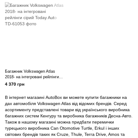
Багажник Volkswagen Atlas
2018- на інтегровані рейлінги
сірий Today Auto
4 370 грн
В інтернет магазині AutoBox ви можете купити багажники на
дах автомобіля Volkswagen Atlas від відомих брендів. Серед
асортименту представлені товари від українського виробника
багажних систем Кенгуру та виробника багажників Десна-Авто.
Також в нашому магазині можна придбати перемички
турецького виробника Can Otomotive Turtle, Erkul і інших
світових брендів таких як Cruze, Thule, Terra Drive, Amos та