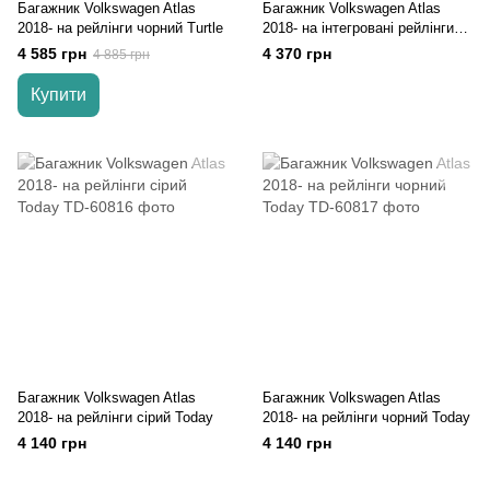
Багажник Volkswagen Atlas
Багажник Volkswagen Atlas
2018- на рейлінги чорний Turtle
2018- на інтегровані рейлінги
чорний Today Auto
4 585 грн
4 370 грн
4 885 грн
Купити
Багажник Volkswagen Atlas
Багажник Volkswagen Atlas
2018- на рейлінги сірий Today
2018- на рейлінги чорний Today
4 140 грн
4 140 грн