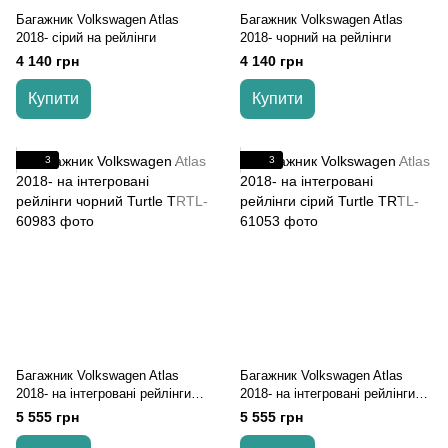
Багажник Volkswagen Atlas
Багажник Volkswagen Atlas
2018- cірий на рейлінги
2018- чорний на рейлінги
4 140 грн
4 140 грн
Купити
Купити
3
3
Багажник Volkswagen Atlas
Багажник Volkswagen Atlas
2018- на інтегровані рейлінги
2018- на інтегровані рейлінги
чорний Turtle
cірий Turtle
5 555 грн
5 555 грн