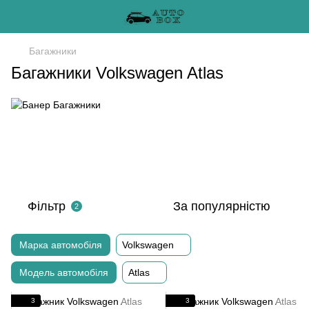
Багажники
Багажники Volkswagen Atlas
Фільтр
За популярністю
2
Марка автомобіля
Volkswagen
Модель автомобіля
Atlas
3
3