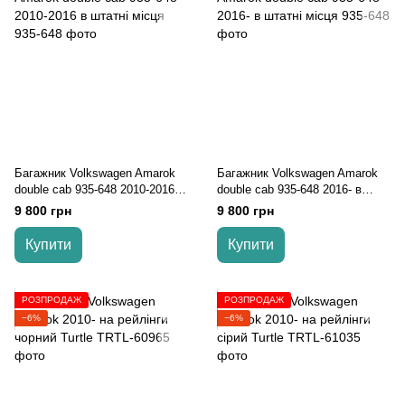
Багажник Volkswagen Amarok
Багажник Volkswagen Amarok
double cab 935-648 2010-2016 в
double cab 935-648 2016- в
штатні місця
штатні місця
9 800 грн
9 800 грн
Купити
Купити
РОЗПРОДАЖ
РОЗПРОДАЖ
−6%
−6%