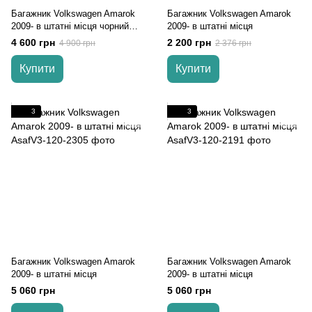
Багажник Volkswagen Amarok
Багажник Volkswagen Amarok
2009- в штатні місця чорний
2009- в штатні місця
Turtle
4 600 грн
2 200 грн
4 900 грн
2 376 грн
Купити
Купити
3
3
Багажник Volkswagen Amarok
Багажник Volkswagen Amarok
2009- в штатні місця
2009- в штатні місця
5 060 грн
5 060 грн