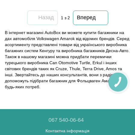
Назад
Вперед
1
з 2
В інтернет магазині AutoBox ви можете купити багажники на
дах автомобіля Volkswagen Amarok від відомих брендів. Серед
асортименту представлені товари від українського виробника
багажних систем Кенгуру та виробника багажників Десна-Авто.
Також в нашому магазині можна придбати перемички
турецького виробника Can Otomotive Turtle, Erkul і інших
світових брендів таких як Cruze, Thule, Terra Drive, Amos та
інші. Звертайтесь до наших консультантів, вони з радістю
допоможуть підібрати багажник для Фольцваген Амарок для
будь-яких потреб.
067 540-06-64
Контактна інформація