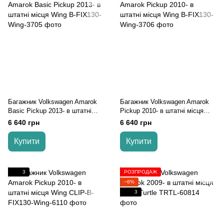
Багажник Volkswagen Amarok
Багажник Volkswagen Amarok
Basic Pickup 2013- в штатні
Pickup 2010- в штатні місця
місця Wing
Wing
6 640 грн
6 640 грн
Купити
Купити
3
РОЗПРОДАЖ
−6%
3