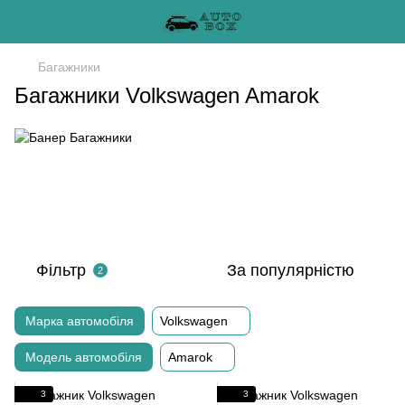
Багажники
Багажники Volkswagen Amarok
Фільтр
За популярністю
2
Марка автомобіля
Volkswagen
Модель автомобіля
Amarok
3
3