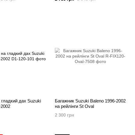
 гладкий дах Suzuki
Багажник Suzuki Baleno 1996-2002
-2002
на рейлінги St Oval
2 300 грн