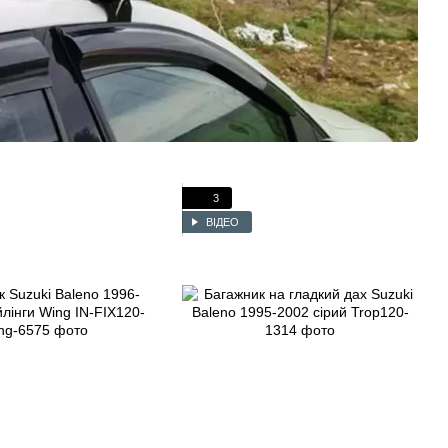
3
ВІДЕО