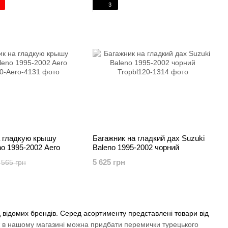
3
а гладкую крышу
Багажник на гладкий дах Suzuki
no 1995-2002 Aero
Baleno 1995-2002 чорний
5 625 грн
 565 грн
д відомих брендів. Серед асортименту представлені товари від
ож в нашому магазині можна придбати перемички турецького