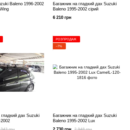
zuki Baleno 1996-2002
Багажник на гладкий дах Suzuki
 Wing
Baleno 1995-2002 сірий
6 210 грн
РОЗПРОДАЖ
−7%
 гладкий дах Suzuki
Багажник на гладкий дах Suzuki
-2002
Baleno 1995-2002 Lux
2 730 грн
 343 грн
2 948 грн