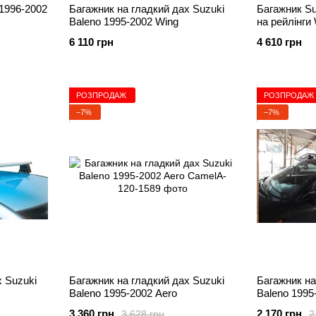
 1996-2002
Багажник на гладкий дах Suzuki
Багажник Su
Baleno 1995-2002 Wing
на рейлінги
6 110 грн
4 610 грн
РОЗПРОДАЖ
РОЗПРОДАЖ
−7%
−7%
х Suzuki
Багажник на гладкий дах Suzuki
Багажник на
Baleno 1995-2002 Aero
Baleno 1995
3 360 грн
2 170 грн
3 628 грн
2