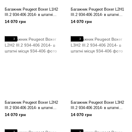
Багажник Peugeot Boxer L1H2
Багажник Peugeot Boxer L2H1
III.2 934-406 2014- в штатні
III.2 934-406 2014- в штатні
місця
місця
14 070 грн
14 070 грн
3
3
Багажник Peugeot Boxer L2H2
Багажник Peugeot Boxer L3H2
III.2 934-406 2014- в штатні
III.2 934-406 2014- в штатні
місця
місця
14 070 грн
14 070 грн
3
3