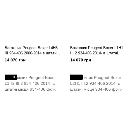
Багажник Peugeot Boxer L4H3
Багажник Peugeot Boxer L1H1
III 934-406 2006-2014 в штатні
III.2 934-406 2014- в штатні
місця
місця
14 070 грн
14 070 грн
3
3