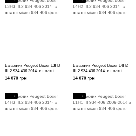
Багажник Peugeot Boxer L3H3
Багажник Peugeot Boxer L4H2
III.2 934-406 2014- в штатні
III.2 934-406 2014- в штатні
місця
місця
14 070 грн
14 070 грн
3
3