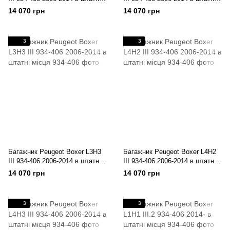
місця
місця
14 070 грн
14 070 грн
3
3
Багажник Peugeot Boxer L3H3
Багажник Peugeot Boxer L4H2
III 934-406 2006-2014 в штатні
III 934-406 2006-2014 в штатні
місця
місця
14 070 грн
14 070 грн
3
3