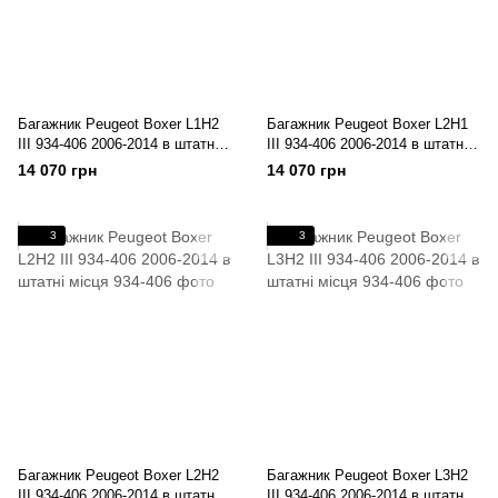
Багажник Peugeot Boxer L1H2
Багажник Peugeot Boxer L2H1
III 934-406 2006-2014 в штатні
III 934-406 2006-2014 в штатні
місця
місця
14 070 грн
14 070 грн
3
3
Багажник Peugeot Boxer L2H2
Багажник Peugeot Boxer L3H2
III 934-406 2006-2014 в штатні
III 934-406 2006-2014 в штатні