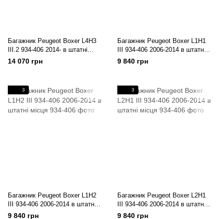
Багажник Peugeot Boxer L4H3
Багажник Peugeot Boxer L1H1
III.2 934-406 2014- в штатні
III 934-406 2006-2014 в штатні
місця
місця
14 070 грн
9 840 грн
3
3
Багажник Peugeot Boxer L1H2
Багажник Peugeot Boxer L2H1
III 934-406 2006-2014 в штатні
III 934-406 2006-2014 в штатні
місця
місця
9 840 грн
9 840 грн