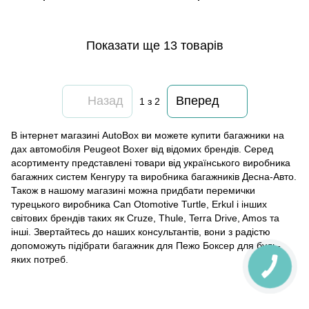
Показати ще 13 товарів
Назад
Вперед
1
з 2
В інтернет магазині AutoBox ви можете купити багажники на
дах автомобіля Peugeot Boxer від відомих брендів. Серед
асортименту представлені товари від українського виробника
багажних систем Кенгуру та виробника багажників Десна-Авто.
Також в нашому магазині можна придбати перемички
турецького виробника Can Otomotive Turtle, Erkul і інших
світових брендів таких як Cruze, Thule, Terra Drive, Amos та
інші. Звертайтесь до наших консультантів, вони з радістю
допоможуть підібрати багажник для Пежо Боксер для будь-
яких потреб.