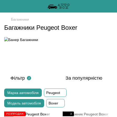
Багажники
Багажники Peugeot Boxer
Фільтр
За популярністю
2
Марка автомобіля
Peugeot
Модель автомобіля
Boxer
РОЗПРОДАЖ
3