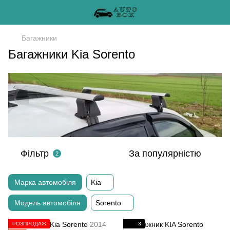
Багажники
Багажники Kia Sorento
Фільтр
За популярністю
2
Марка автомобіля
Kia
Модель автомобіля
Sorento
РОЗПРОДАЖ
3