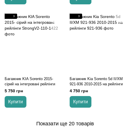
3
3
Багажник KIA Sorento 2015-
Багажник Kia Sorento 5d II/XM
cірий на інтегровані рейлінги
921-936 2010-2015 на рейлінги
5 750 грн
4 750 грн
Купити
Купити
Показати ще 20 товарів