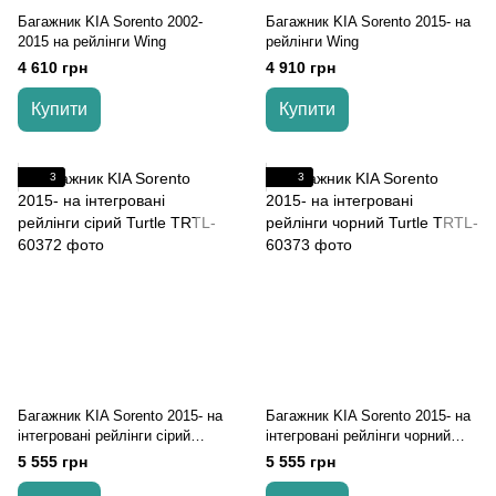
Багажник KIA Sorento 2002-
Багажник KIA Sorento 2015- на
2015 на рейлінги Wing
рейлінги Wing
4 610 грн
4 910 грн
Купити
Купити
3
3
Багажник KIA Sorento 2015- на
Багажник KIA Sorento 2015- на
інтегровані рейлінги cірий
інтегровані рейлінги чорний
Turtle
Turtle
5 555 грн
5 555 грн