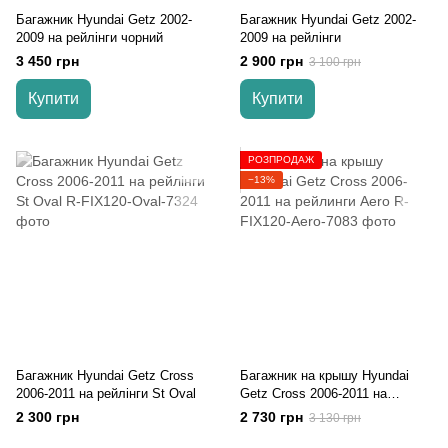
Багажник Hyundai Getz 2002-
Багажник Hyundai Getz 2002-
2009 на рейлінги чорний
2009 на рейлінги
3 450 грн
2 900 грн
3 100 грн
Купити
Купити
РОЗПРОДАЖ
−13%
Багажник Hyundai Getz Cross
Багажник на крышу Hyundai
2006-2011 на рейлінги St Oval
Getz Cross 2006-2011 на
рейлинги Aero
2 300 грн
2 730 грн
3 130 грн