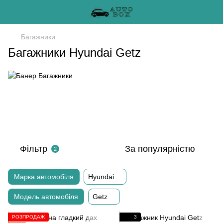
Багажники
Багажники Hyundai Getz
Фільтр
За популярністю
2
Марка автомобіля
Hyundai
Модель автомобіля
Getz
РОЗПРОДАЖ
3