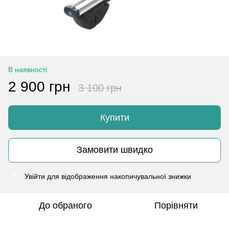
В наявності
2 900 грн
3 100 грн
Купити
Замовити швидко
Увійти
для відображення накопичувальної знижки
%
До обраного
Порівняти