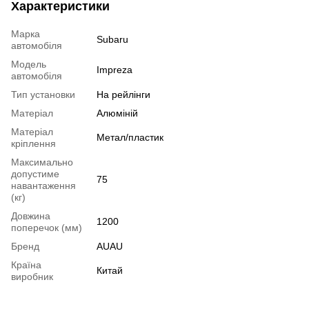
Характеристики
Марка
Subaru
автомобіля
Модель
Impreza
автомобіля
Тип установки
На рейлінги
Матеріал
Алюміній
Матеріал
Метал/пластик
кріплення
Максимально
допустиме
75
навантаження
(кг)
Довжина
1200
поперечок (мм)
Бренд
AUAU
Країна
Китай
виробник