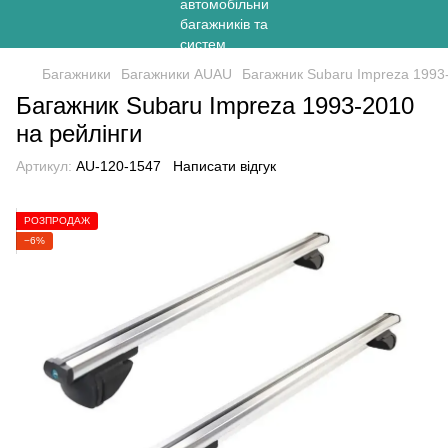
Багажники
Багажники AUAU
Багажник Subaru Impreza 1993
Багажник Subaru Impreza 1993-2010
на рейлінги
Артикул:
AU-120-1547
Написати відгук
РОЗПРОДАЖ
−6%