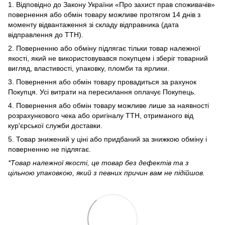
1. Відповідно до Закону України «Про захист прав споживачів»
повернення або обмін товару можливе протягом 14 днів з
моменту відвантаження зі складу відправника (дата
відправлення до ТТН).
2. Поверненню або обміну підлягає тільки товар належної
якості, який не використовувався покупцем і зберіг товарний
вигляд, властивості, упаковку, пломби та ярлики.
3. Повернення або обмін товару провадиться за рахунок
Покупця. Усі витрати на пересилання оплачує Покупець.
4. Повернення або обмін товару можливе лише за наявності
розрахункового чека або оригіналу ТТН, отриманого від
кур'єрської служби доставки.
5. Товар знижений у ціні або придбаний за знижкою обміну і
поверненню не підлягає.
*Товар належної якості, це товар без дефектів та з
цільною упаковкою, який з певних причин вам не підійшов.