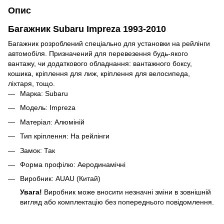
Опис
Багажник Subaru Impreza 1993-2010
Багажник розроблений спеціально для установки на рейлінги
автомобіля. Призначений для перевезення будь-якого
вантажу, чи додаткового обладнання: вантажного боксу,
кошика, кріплення для лиж, кріплення для велосипеда,
ліхтаря, тощо.
Марка: Subaru
Модель: Impreza
Матеріал: Алюміній
Тип кріплення: На рейлінги
Замок: Так
Форма профілю: Аеродинамічні
Виробник: AUAU (Китай)
Увага!
Виробник може вносити незначні зміни в зовнішній
вигляд або комплектацію без попереднього повідомлення.