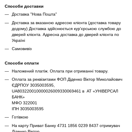
Способи доставки
Доставка "Нова Пошта"
Доставка за вказаною адресою клієнта (доставка товару
додому) Доставка здійснюється кур'єрською службою до
дверей клієнта. Адресна доставка до дверей клієнта по
Україні
Самовивіз
Способи оплати
Наложений платіж. Оплата при отриманні товару.
Оплата за реквізитами ФОП Діденко Віктор Миколайович
ЄДРПОУ 3035003595,
UA803220010000026009330069461 в АТ «УНІВЕРСАЛ
БАНК»
МФО 322001
ІПН 3035003595
Готівкою
На карту Приват Банку 4731 1856 0239 8437 отримувач
Діденко Віктор.