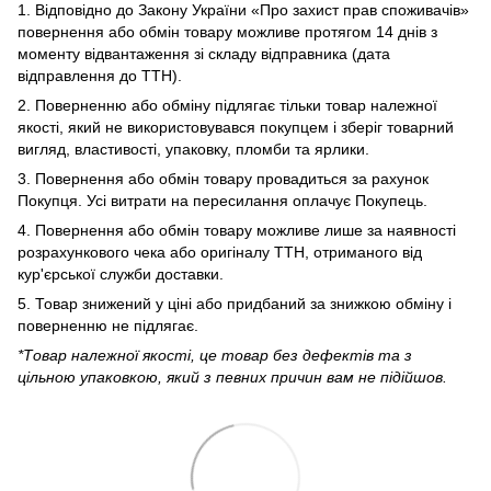
1. Відповідно до Закону України «Про захист прав споживачів»
повернення або обмін товару можливе протягом 14 днів з
моменту відвантаження зі складу відправника (дата
відправлення до ТТН).
2. Поверненню або обміну підлягає тільки товар належної
якості, який не використовувався покупцем і зберіг товарний
вигляд, властивості, упаковку, пломби та ярлики.
3. Повернення або обмін товару провадиться за рахунок
Покупця. Усі витрати на пересилання оплачує Покупець.
4. Повернення або обмін товару можливе лише за наявності
розрахункового чека або оригіналу ТТН, отриманого від
кур'єрської служби доставки.
5. Товар знижений у ціні або придбаний за знижкою обміну і
поверненню не підлягає.
*Товар належної якості, це товар без дефектів та з
цільною упаковкою, який з певних причин вам не підійшов.