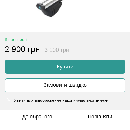
В наявності
2 900 грн
3 100 грн
Купити
Замовити швидко
Увійти
для відображення накопичувальної знижки
%
До обраного
Порівняти