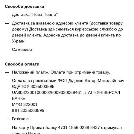
Способи доставки
Доставка "Нова Пошта"
Доставка за вказаною адресою клієнта (доставка товару
додому) Доставка здійснюється кур'єрською службою до
дверей клієнта. Адресна доставка до дверей клієнта по
Україні
Самовивіз
Способи оплати
Наложений платіж. Оплата при отриманні товару.
Оплата за реквізитами ФОП Діденко Віктор Миколайович
ЄДРПОУ 3035003595,
UA803220010000026009330069461 в АТ «УНІВЕРСАЛ
БАНК»
МФО 322001
ІПН 3035003595
Готівкою
На карту Приват Банку 4731 1856 0239 8437 отримувач
Діденко Віктор.