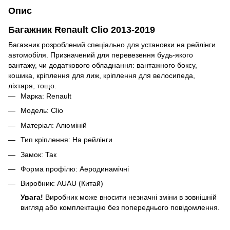
Опис
Багажник Renault Clio 2013-2019
Багажник розроблений спеціально для установки на рейлінги
автомобіля. Призначений для перевезення будь-якого
вантажу, чи додаткового обладнання: вантажного боксу,
кошика, кріплення для лиж, кріплення для велосипеда,
ліхтаря, тощо.
Марка: Renault
Модель: Clio
Матеріал: Алюміній
Тип кріплення: На рейлінги
Замок: Так
Форма профілю: Аеродинамічні
Виробник: AUAU (Китай)
Увага!
Виробник може вносити незначні зміни в зовнішній
вигляд або комплектацію без попереднього повідомлення.