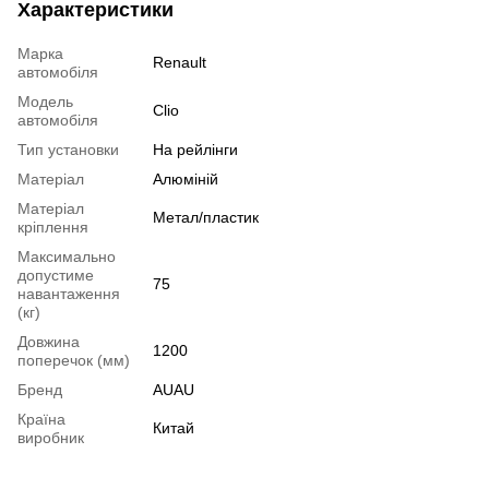
Характеристики
Марка
Renault
автомобіля
Модель
Clio
автомобіля
Тип установки
На рейлінги
Матеріал
Алюміній
Матеріал
Метал/пластик
кріплення
Максимально
допустиме
75
навантаження
(кг)
Довжина
1200
поперечок (мм)
Бренд
AUAU
Країна
Китай
виробник