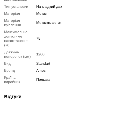
Тип установки
На гладкий дах
Матеріал
Метал
Матеріал
Метал/пластик
кріплення
Максимально
допустиме
75
навантаження
(кг)
Довжина
1200
поперечок (мм)
Вид
Standart
Бренд
Amos
Країна
Польша
виробник
Відгуки