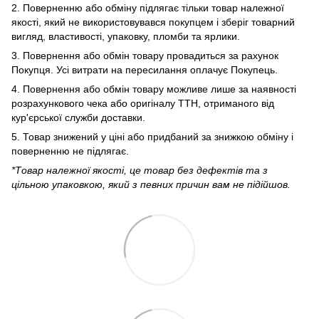
2. Поверненню або обміну підлягає тільки товар належної
якості, який не використовувався покупцем і зберіг товарний
вигляд, властивості, упаковку, пломби та ярлики.
3. Повернення або обмін товару провадиться за рахунок
Покупця. Усі витрати на пересилання оплачує Покупець.
4. Повернення або обмін товару можливе лише за наявності
розрахункового чека або оригіналу ТТН, отриманого від
кур'єрської служби доставки.
5. Товар знижений у ціні або придбаний за знижкою обміну і
поверненню не підлягає.
*Товар належної якості, це товар без дефектів та з
цільною упаковкою, який з певних причин вам не підійшов.