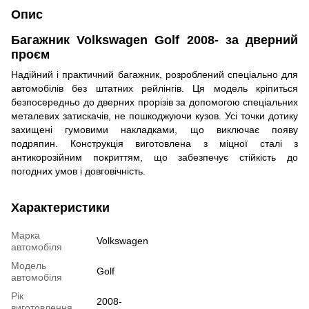
Опис
Багажник Volkswagen Golf 2008- за дверний
проєм
Надійний і практичний багажник, розроблений спеціально для
автомобілів без штатних рейлінгів. Ця модель кріпиться
безпосередньо до дверних прорізів за допомогою спеціальних
металевих затискачів, не пошкоджуючи кузов. Усі точки дотику
захищені гумовими накладками, що виключає появу
подряпин. Конструкція виготовлена з міцної сталі з
антикорозійним покриттям, що забезпечує стійкість до
погодних умов і довговічність.
Характеристики
Марка
Volkswagen
автомобіля
Модель
Golf
автомобіля
Рік
2008-
виготовлення