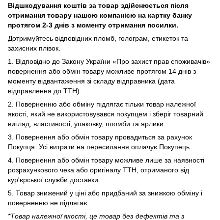
Відшкодування коштів за товар здійснюється після
отримання товару нашою компанією на картку банку
протягом 2-3 днів з моменту отримання посилки.
Дотримуйтесь відповідних пломб, голограм, етикеток та
захисних плівок.
1. Відповідно до Закону України «Про захист прав споживачів»
повернення або обмін товару можливе протягом 14 днів з
моменту відвантаження зі складу відправника (дата
відправлення до ТТН).
2. Поверненню або обміну підлягає тільки товар належної
якості, який не використовувався покупцем і зберіг товарний
вигляд, властивості, упаковку, пломби та ярлики.
3. Повернення або обмін товару провадиться за рахунок
Покупця. Усі витрати на пересилання оплачує Покупець.
4. Повернення або обмін товару можливе лише за наявності
розрахункового чека або оригіналу ТТН, отриманого від
кур'єрської служби доставки.
5. Товар знижений у ціні або придбаний за знижкою обміну і
поверненню не підлягає.
*Товар належної якості, це товар без дефектів та з