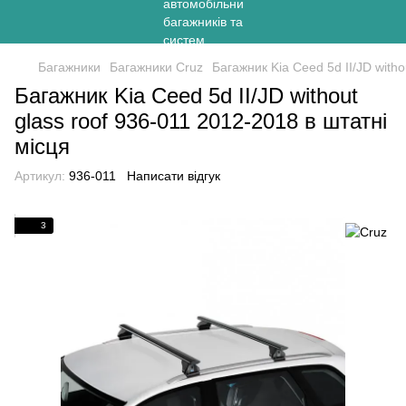
Багажники
Багажники Cruz
Багажник Kia Ceed 5d II/JD witho
Багажник Kia Ceed 5d II/JD without
glass roof 936-011 2012-2018 в штатні
місця
Артикул:
936-011
Написати відгук
3