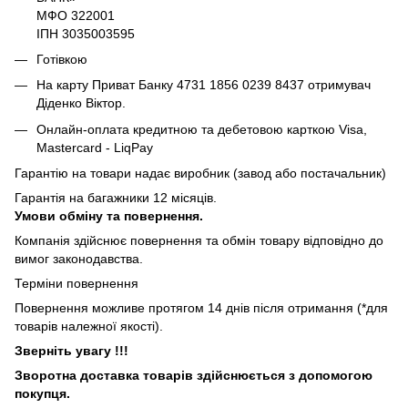
МФО 322001
ІПН 3035003595
Готівкою
На карту Приват Банку 4731 1856 0239 8437 отримувач
Діденко Віктор.
Онлайн-оплата кредитною та дебетовою карткою Visa,
Mastercard - LiqPay
Гарантію на товари надає виробник (завод або постачальник)
Гарантія на багажники 12 місяців.
Умови обміну та повернення.
Компанія здійснює повернення та обмін товару відповідно до
вимог законодавства.
Терміни повернення
Повернення можливе протягом 14 днів після отримання (*для
товарів належної якості).
Зверніть увагу !!!
Зворотна доставка товарів здійснюється з допомогою
покупця.