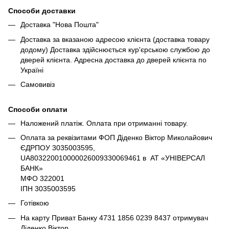
Способи доставки
Доставка "Нова Пошта"
Доставка за вказаною адресою клієнта (доставка товару
додому) Доставка здійснюється кур'єрською службою до
дверей клієнта. Адресна доставка до дверей клієнта по
Україні
Самовивіз
Способи оплати
Наложений платіж. Оплата при отриманні товару.
Оплата за реквізитами ФОП Діденко Віктор Миколайович
ЄДРПОУ 3035003595,
UA803220010000026009330069461 в АТ «УНІВЕРСАЛ
БАНК»
МФО 322001
ІПН 3035003595
Готівкою
На карту Приват Банку 4731 1856 0239 8437 отримувач
Діденко Віктор.