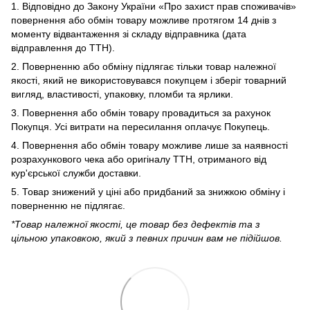
1. Відповідно до Закону України «Про захист прав споживачів»
повернення або обмін товару можливе протягом 14 днів з
моменту відвантаження зі складу відправника (дата
відправлення до ТТН).
2. Поверненню або обміну підлягає тільки товар належної
якості, який не використовувався покупцем і зберіг товарний
вигляд, властивості, упаковку, пломби та ярлики.
3. Повернення або обмін товару провадиться за рахунок
Покупця. Усі витрати на пересилання оплачує Покупець.
4. Повернення або обмін товару можливе лише за наявності
розрахункового чека або оригіналу ТТН, отриманого від
кур'єрської служби доставки.
5. Товар знижений у ціні або придбаний за знижкою обміну і
поверненню не підлягає.
*Товар належної якості, це товар без дефектів та з
цільною упаковкою, який з певних причин вам не підійшов.