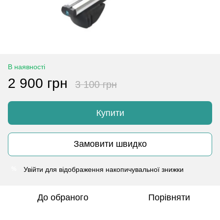
В наявності
2 900 грн
3 100 грн
Купити
Замовити швидко
Увійти
для відображення накопичувальної знижки
%
До обраного
Порівняти