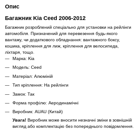
Опис
Багажник Kia Ceed 2006-2012
Багажник розроблений спеціально для установки на рейлінги
автомобіля. Призначений для перевезення будь-якого
вантажу, чи додаткового обладнання: вантажного боксу,
кошика, кріплення для лиж, кріплення для велосипеда,
ліхтаря, тощо.
Марка: Kia
Модель: Ceed
Матеріал: Алюміній
Тип кріплення: На рейлінги
Замок: Так
Форма профілю: Аеродинамічні
Виробник: AUAU (Китай)
Увага!
Виробник може вносити незначні зміни в зовнішній
вигляд або комплектацію без попереднього повідомлення.