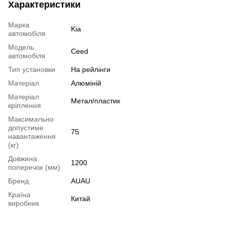
Характеристики
Марка
Kia
автомобіля
Модель
Ceed
автомобіля
Тип установки
На рейлінги
Матеріал
Алюміній
Матеріал
Метал/пластик
кріплення
Максимально
допустиме
75
навантаження
(кг)
Довжина
1200
поперечок (мм)
Бренд
AUAU
Країна
Китай
виробник